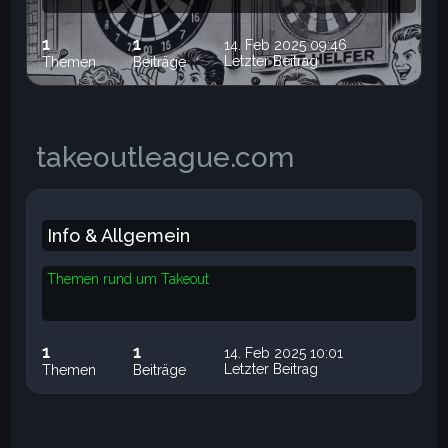
1
1
14. Feb 2025 09:46
Letzter Beitrag
Themen
Beiträge
takeoutleague.com
Info & Allgemein
Themen rund um Takeout
1
1
14. Feb 2025 10:01
Letzter Beitrag
Themen
Beiträge