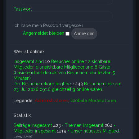
Passwort:
Ich habe mein Passwort vergessen
Angemeldet bleiben
Wer ist online?
Insgesamt sind
10
Besucher online :: 2 sichtbare
Mitglieder, 0 unsichtbare Mitglieder und 8 Gäste
(basierend auf den aktiven Besuchern der letzten 5
Minuten)
Der Besucherrekord liegt bei
1243
Besuchern, die am
23. Jul 2026 09:16 gleichzeitig online waren.
Legende:
Administratoren
,
Globale Moderatoren
Statistik
Beiträge insgesamt
423
• Themen insgesamt
264
•
Mitglieder insgesamt
1219
• Unser neuestes Mitglied:
LewisFef