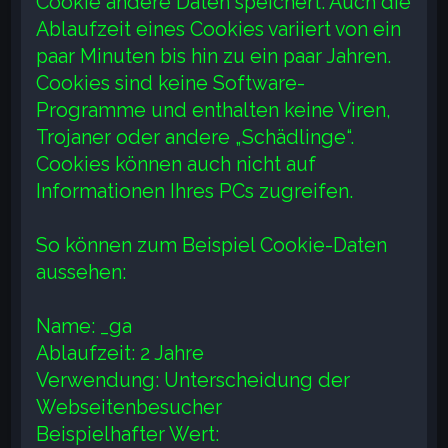
Cookie andere Daten speichert. Auch die
Ablaufzeit eines Cookies variiert von ein
paar Minuten bis hin zu ein paar Jahren.
Cookies sind keine Software-
Programme und enthalten keine Viren,
Trojaner oder andere „Schädlinge“.
Cookies können auch nicht auf
Informationen Ihres PCs zugreifen.
So können zum Beispiel Cookie-Daten
aussehen:
Name: _ga
Ablaufzeit: 2 Jahre
Verwendung: Unterscheidung der
Webseitenbesucher
Beispielhafter Wert: