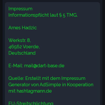
e
Impressum
Informationspflicht laut § 5 TMG.
Arnes Hadzic
Werkstr. 8,
46562 Voerde,
Deutschland
E-Mail: mail@dart-base.de
Quelle: Erstellt mit dem Impressum
Generator von AdSimple in Kooperation
mit hashtagmann.de
EU-Streitschlichtung