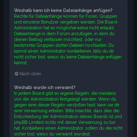
Weshalb kann ich keine Dateianhänge anfügen?
Rechte für Dateianhänge können für Foren, Gruppen
und einzelne Benutzer vergeben werden. Die Board-
Administration hat es möglicherweise nicht erlaubt,
Dateianhänge in dem Forum anzufügen, in dem du
deinen Beitrag verfassen möchtest, oder nur
bestimmte Gruppen dürfen Dateien hochladen. Du
kannst einen Administrator kontaktieren, falls du dir
nicht sicher bist, wieso du keine Dateianhänge anfügen
kannst.
Nach oben
Weshalb wurde ich verwarnt?
In jedem Board gibt es eigene Regeln, die meistens
von der Administration festgelegt werden. Wenn du
gegen eine dieser Regeln verstoßen hast, kann sie dir
eine Verwarnung erteilen. Bitte beachte, dass dies die
Entscheidung der Administration dieses Boards ist und
phpBB Limited nichts mit dieser Verwarnung zu tun
hat. Kontaktiere einen Administrator, sofern du die nicht
sicher bist, wieso du verwarnt wurdest.