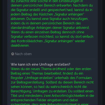
du zunächst eine solche in den Einstellungen in
deinem persönlichen Bereich entwerfen. Nachdem du
die Signatur erstellt und gespeichert hast, kannst du in
jedem Beitrag das Kästchen „Signatur anhängen“
aktivieren. Du kannst eine Signatur auch hinzufügen,
indem du in deinem persönlichen Bereich das
standardmäßige Anhängen deiner Signatur aktivierst.
Wenn du einen einzelnen Beitrag dennoch ohne
Signatur verfassen möchtest, so kannst du dort einfach
das Kontrollkästchen „Signatur anhängen“ wieder
deaktivieren.
Nach oben
Wie kann ich eine Umfrage erstellen?
Wenn du ein neues Thema eröffnest oder den ersten
Beitrag eines Themas bearbeitest, findest du ein
Register „Umfrage erstellen“ unterhalb des Formulars
zur Beitragserstellung. Solltest du diesen Bereich nicht
sehen können, so hast du wahrscheinlich nicht die
Berechtigung, Umfragen zu erstellen. Du solltest einen
Titel und mindestens zwei Antwortmöglichkeiten in die
entsprechenden Felder eingeben und dabei
sicherstellen, dass jede Antwortmöglichkeit in einer