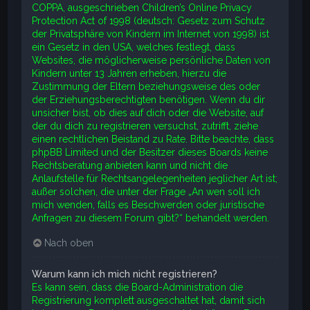
COPPA, ausgeschrieben Children’s Online Privacy
Protection Act of 1998 (deutsch: Gesetz zum Schutz
der Privatsphäre von Kindern im Internet von 1998) ist
ein Gesetz in den USA, welches festlegt, dass
Websites, die möglicherweise persönliche Daten von
Kindern unter 13 Jahren erheben, hierzu die
Zustimmung der Eltern beziehungsweise des oder
der Erziehungsberechtigten benötigen. Wenn du dir
unsicher bist, ob dies auf dich oder die Website, auf
der du dich zu registrieren versuchst, zutrifft, ziehe
einen rechtlichen Beistand zu Rate. Bitte beachte, dass
phpBB Limited und der Besitzer dieses Boards keine
Rechtsberatung anbieten kann und nicht die
Anlaufstelle für Rechtsangelegenheiten jeglicher Art ist;
außer solchen, die unter der Frage „An wen soll ich
mich wenden, falls es Beschwerden oder juristische
Anfragen zu diesem Forum gibt?“ behandelt werden.
Nach oben
Warum kann ich mich nicht registrieren?
Es kann sein, dass die Board-Administration die
Registrierung komplett ausgeschaltet hat, damit sich