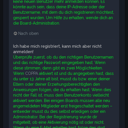
keine neuen Benutzer mehr anmelden können. Es
könnte auch sein, dass deine IP-Adresse oder der
Benutzername, mit dem du dich registrieren möchtest,
gesperrt wurden. Um Hilfe zu erhalten, wende dich an
die Board-Administration.
Nach oben
Ich habe mich registriert, kann mich aber nicht
anmelden!
Überprüfe zuerst, ob du den richtigen Benutzernamen
und das richtige Passwort eingegeben hast. Wenn
diese stimmen, dann gibt es zwei Möglichkeiten.
Wenn
COPPA
aktiviert ist und du angegeben hast, dass
du unter 13 Jahre alt bist, musst du bzw. einer deiner
Eltern oder deiner Erziehungsberechtigten den
Anweisungen folgen, die du erhalten hast. Wenn dies
nicht der Fall ist, muss dein Benutzerkonto vielleicht
aktiviert werden. Bei einigen Boards müssen alle neu
angemeldeten Mitglieder erst freigeschaltet werden –
entweder musst du dies selbst erledigen oder ein
Administrator. Bei der Registrierung wurde dir
mitgeteilt, ob eine Aktivierung nötig ist oder nicht.
Wenn du eine E-Mail erhalten hast, folge den dort