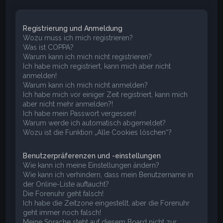
e
Registrierung und Anmeldung
Wozu muss ich mich registrieren?
Was ist COPPA?
Warum kann ich mich nicht registrieren?
Ich habe mich registriert, kann mich aber nicht
anmelden!
Warum kann ich mich nicht anmelden?
Ich habe mich vor einiger Zeit registriert, kann mich
aber nicht mehr anmelden?!
Ich habe mein Passwort vergessen!
Warum werde ich automatisch abgemeldet?
Wozu ist die Funktion „Alle Cookies löschen“?
Benutzerpräferenzen und -einstellungen
Wie kann ich meine Einstellungen ändern?
Wie kann ich verhindern, dass mein Benutzername in
der Online-Liste auftaucht?
Die Forenuhr geht falsch!
Ich habe die Zeitzone eingestellt, aber die Forenuhr
geht immer noch falsch!
Meine Sprache steht auf diesem Board nicht zur