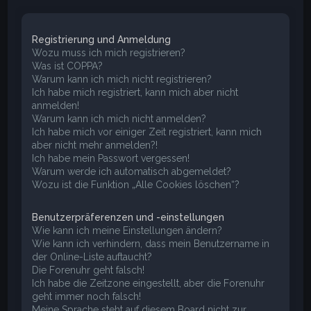
e
Registrierung und Anmeldung
Wozu muss ich mich registrieren?
Was ist COPPA?
Warum kann ich mich nicht registrieren?
Ich habe mich registriert, kann mich aber nicht
anmelden!
Warum kann ich mich nicht anmelden?
Ich habe mich vor einiger Zeit registriert, kann mich
aber nicht mehr anmelden?!
Ich habe mein Passwort vergessen!
Warum werde ich automatisch abgemeldet?
Wozu ist die Funktion „Alle Cookies löschen“?
Benutzerpräferenzen und -einstellungen
Wie kann ich meine Einstellungen ändern?
Wie kann ich verhindern, dass mein Benutzername in
der Online-Liste auftaucht?
Die Forenuhr geht falsch!
Ich habe die Zeitzone eingestellt, aber die Forenuhr
geht immer noch falsch!
Meine Sprache steht auf diesem Board nicht zur