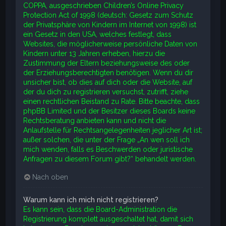
COPPA, ausgeschrieben Children’s Online Privacy
Protection Act of 1998 (deutsch: Gesetz zum Schutz
der Privatsphäre von Kindern im Internet von 1998) ist
ein Gesetz in den USA, welches festlegt, dass
Websites, die möglicherweise persönliche Daten von
Kindern unter 13 Jahren erheben, hierzu die
Zustimmung der Eltern beziehungsweise des oder
der Erziehungsberechtigten benötigen. Wenn du dir
unsicher bist, ob dies auf dich oder die Website, auf
der du dich zu registrieren versuchst, zutrifft, ziehe
einen rechtlichen Beistand zu Rate. Bitte beachte, dass
phpBB Limited und der Besitzer dieses Boards keine
Rechtsberatung anbieten kann und nicht die
Anlaufstelle für Rechtsangelegenheiten jeglicher Art ist;
außer solchen, die unter der Frage „An wen soll ich
mich wenden, falls es Beschwerden oder juristische
Anfragen zu diesem Forum gibt?“ behandelt werden.
Nach oben
Warum kann ich mich nicht registrieren?
Es kann sein, dass die Board-Administration die
Registrierung komplett ausgeschaltet hat, damit sich