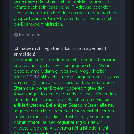
keine neuen Benutzer mehr anmelden können. Es
könnte auch sein, dass deine IP-Adresse oder der
Benutzername, mit dem du dich registrieren möchtest,
gesperrt wurden. Um Hilfe zu erhalten, wende dich an
die Board-Administration.
Nach oben
Ich habe mich registriert, kann mich aber nicht
anmelden!
Überprüfe zuerst, ob du den richtigen Benutzernamen
und das richtige Passwort eingegeben hast. Wenn
diese stimmen, dann gibt es zwei Möglichkeiten.
Wenn
COPPA
aktiviert ist und du angegeben hast, dass
du unter 13 Jahre alt bist, musst du bzw. einer deiner
Eltern oder deiner Erziehungsberechtigten den
Anweisungen folgen, die du erhalten hast. Wenn dies
nicht der Fall ist, muss dein Benutzerkonto vielleicht
aktiviert werden. Bei einigen Boards müssen alle neu
angemeldeten Mitglieder erst freigeschaltet werden –
entweder musst du dies selbst erledigen oder ein
Administrator. Bei der Registrierung wurde dir
mitgeteilt, ob eine Aktivierung nötig ist oder nicht.
Wenn du eine E-Mail erhalten hast, folge den dort