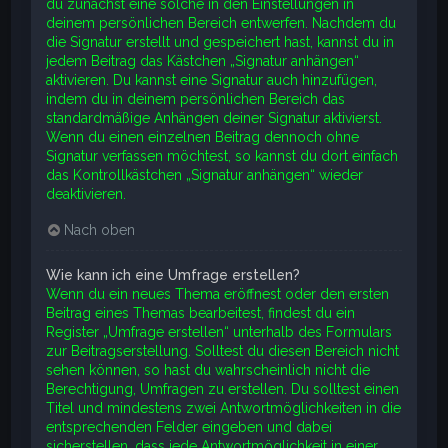
du zunächst eine solche in den Einstellungen in
deinem persönlichen Bereich entwerfen. Nachdem du
die Signatur erstellt und gespeichert hast, kannst du in
jedem Beitrag das Kästchen „Signatur anhängen“
aktivieren. Du kannst eine Signatur auch hinzufügen,
indem du in deinem persönlichen Bereich das
standardmäßige Anhängen deiner Signatur aktivierst.
Wenn du einen einzelnen Beitrag dennoch ohne
Signatur verfassen möchtest, so kannst du dort einfach
das Kontrollkästchen „Signatur anhängen“ wieder
deaktivieren.
Nach oben
Wie kann ich eine Umfrage erstellen?
Wenn du ein neues Thema eröffnest oder den ersten
Beitrag eines Themas bearbeitest, findest du ein
Register „Umfrage erstellen“ unterhalb des Formulars
zur Beitragserstellung. Solltest du diesen Bereich nicht
sehen können, so hast du wahrscheinlich nicht die
Berechtigung, Umfragen zu erstellen. Du solltest einen
Titel und mindestens zwei Antwortmöglichkeiten in die
entsprechenden Felder eingeben und dabei
sicherstellen, dass jede Antwortmöglichkeit in einer