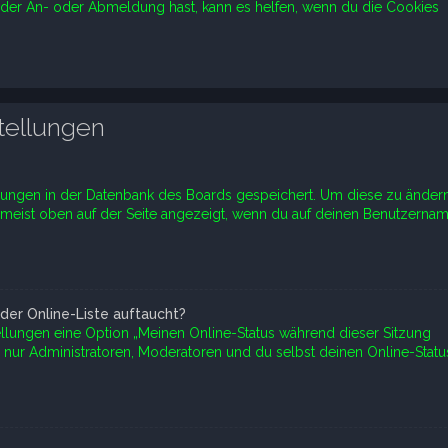
 der An- oder Abmeldung hast, kann es helfen, wenn du die Cookies
tellungen
ellungen in der Datenbank des Boards gespeichert. Um diese zu ändern
d meist oben auf der Seite angezeigt, wenn du auf deinen Benutzerna
der Online-Liste auftaucht?
ellungen eine Option „Meinen Online-Status während dieser Sitzung
 nur Administratoren, Moderatoren und du selbst deinen Online-Statu
.