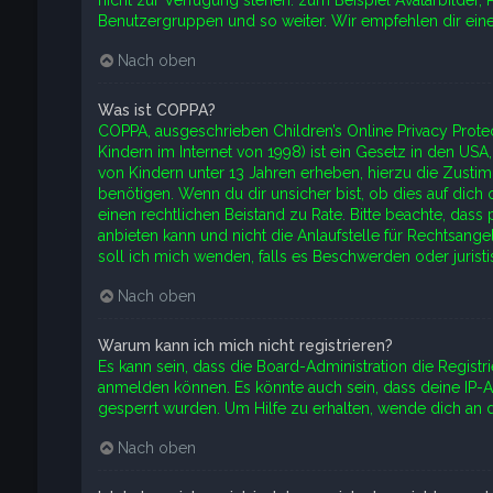
nicht zur Verfügung stehen: zum Beispiel Avatarbilder, P
Benutzergruppen und so weiter. Wir empfehlen dir eine A
Nach oben
Was ist COPPA?
COPPA, ausgeschrieben Children’s Online Privacy Prote
Kindern im Internet von 1998) ist ein Gesetz in den US
von Kindern unter 13 Jahren erheben, hierzu die Zust
benötigen. Wenn du dir unsicher bist, ob dies auf dich od
einen rechtlichen Beistand zu Rate. Bitte beachte, das
anbieten kann und nicht die Anlaufstelle für Rechtsangel
soll ich mich wenden, falls es Beschwerden oder juris
Nach oben
Warum kann ich mich nicht registrieren?
Es kann sein, dass die Board-Administration die Regist
anmelden können. Es könnte auch sein, dass deine IP-
gesperrt wurden. Um Hilfe zu erhalten, wende dich an d
Nach oben