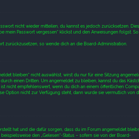
asswort nicht wieder mitteilen, du kannst es jedoch zurücksetzen. Die
be mein Passwort vergessen“ klickst und den Anweisungen folgst. So
wort zurückzusetzen, so wende dich an die Board-Administration.
et bleiben“ nicht auswählst, wirst du nur für eine Sitzung angemel
 durch einen Dritten. Um angemeldet zu bleiben, kannst du das Käst
st nicht empfehlenswert, wenn du dich an einem öffentlichen Compu
ese Option nicht zur Verfügung steht, dann wurde sie vermutlich von d
rstellt hat und die dafür sorgen, dass du im Forum angemeldet bleibs
beispielsweise den „Gelesen“-Status – sofern sie von der Board-