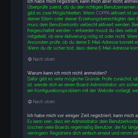
Ich habe mich registriert, kann mich aber nicht anmel
Überprüfe zuerst, ob du den richtigen Benutzernamen 
gibt es zwei Möglichkeiten. Wenn
COPPA
aktiviert ist 
deiner Eltern oder deiner Erziehungsberechtigten den An
muss dein Benutzerkonto vielleicht aktiviert werden. B
freigeschaltet werden – entweder musst du dies selbst e
mitgeteilt, ob eine Aktivierung nötig ist oder nicht. We
Ansonsten prüfe, ob du deine E-Mail-Adresse korrekt e
Wenn du dir sicher bist, dass deine E-Mail-Adresse kor
Nach oben
Warum kann ich mich nicht anmelden?
Dafür gibt es viele mögliche Gründe. Prüfe zunächst, o
ist, wende dich an einen Board-Administrator, um sicher
ein Konfigurationsproblem mit der Website vorliegt, we
Nach oben
Ich habe mich vor einiger Zeit registriert, kann mich
Es kann sein, dass ein Administrator dein Benutzerkon
löschen viele Boards regelmäßig Benutzer, die für län
verringern. Registriere dich einfach erneut und nimm akt