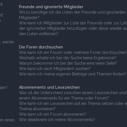
ht
Freunde und ignorierte Mitglieder
Wozu benötige ich die Listen der Freunde und ignorierten
l!
Mitglieder?
n
Wie kann ich Mitglieder zur Liste der Freunde oder zur Lis
der ignorierten Mitglieder hinzufügen oder diese wieder a
den Listen entfernen?
e, werde
Die Foren durchsuchen
Wie kann ich ein Forum oder mehrere Foren durchsuchen
Weshalb erhalte ich bei der Suche keine Ergebnisse?
Warum bekomme ich bei der Suche eine leere Seite?
Wie kann ich nach Mitgliedern suchen?
Wie kann ich meine eigenen Beiträge und Themen finden?
Abonnements und Lesezeichen
len?
Was ist der Unterschied zwischen einem Lesezeichen und
einem Abonnements für ein Thema oder Forum?
Wie kann ich ein Lesezeichen auf ein Thema setzen oder e
Thema abonnieren?
Wie kann ich ein Forum abonnieren?
Wie deaktiviere ich meine Abonnements?
en eines