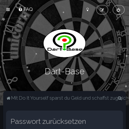
FAQ
Dart-Base
S
Mit Do It Yourself sparst du Geld und schaffst zugleich 
u
c
Passwort zurücksetzen
h