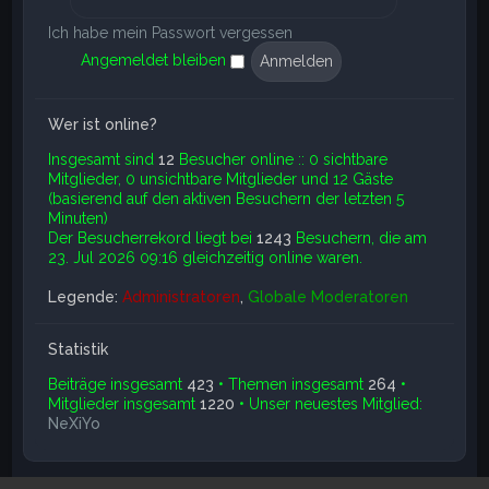
Ich habe mein Passwort vergessen
Angemeldet bleiben
Wer ist online?
Insgesamt sind
12
Besucher online :: 0 sichtbare
Mitglieder, 0 unsichtbare Mitglieder und 12 Gäste
(basierend auf den aktiven Besuchern der letzten 5
Minuten)
Der Besucherrekord liegt bei
1243
Besuchern, die am
23. Jul 2026 09:16 gleichzeitig online waren.
Legende:
Administratoren
,
Globale Moderatoren
Statistik
Beiträge insgesamt
423
• Themen insgesamt
264
•
Mitglieder insgesamt
1220
• Unser neuestes Mitglied:
NeXiYo