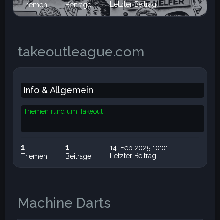
Letzter Beitrag
Themen
Beiträge
takeoutleague.com
Info & Allgemein
Themen rund um Takeout
1
1
14. Feb 2025 10:01
Letzter Beitrag
Themen
Beiträge
Machine Darts