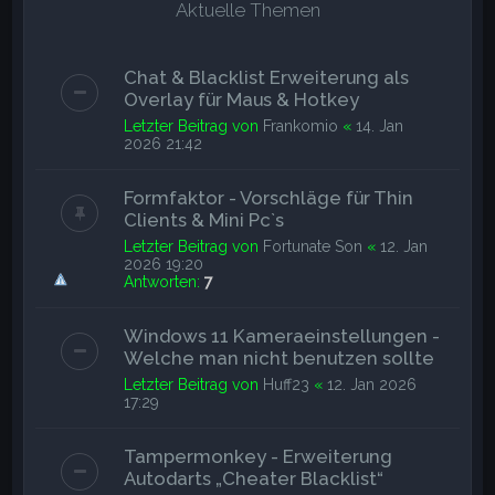
e
Aktuelle Themen
Chat & Blacklist Erweiterung als
Overlay für Maus & Hotkey
Letzter Beitrag von
Frankomio
«
14. Jan
2026 21:42
Formfaktor - Vorschläge für Thin
Clients & Mini Pc`s
Letzter Beitrag von
Fortunate Son
«
12. Jan
2026 19:20
Antworten:
7
Windows 11 Kameraeinstellungen -
Welche man nicht benutzen sollte
Letzter Beitrag von
Huff23
«
12. Jan 2026
17:29
Tampermonkey - Erweiterung
Autodarts „Cheater Blacklist“