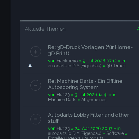
Aktuelle Themen
Re: 3D-Druck Vorlagen (für Home-
3D Print)
von
Frankomio
» 9. Jul 2026 07:12 » in
autodarts.io DIY (Eigenbau)
»
3D-Druck
Re: Machine Darts - Ein Offline
Autoscoring System
von
Huff23
» 3. Jul 2026 14:41 » in
Machine Darts
»
Allgemeines
Autodarts Lobby Filter and other
stuff
von
Huff23
» 24. Apr 2026 20:17 » in
autodarts.io DIY (Eigenbau)
»
Software
»
Erweiterungen zu Autodarts