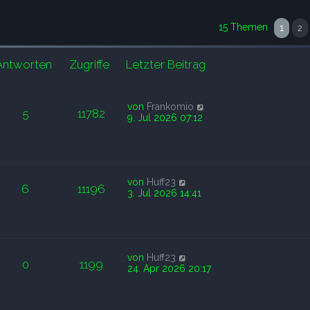
15 Themen
1
2
Antworten
Zugriffe
Letzter Beitrag
von
Frankomio
5
11782
9. Jul 2026 07:12
von
Huff23
6
11196
3. Jul 2026 14:41
von
Huff23
0
1199
24. Apr 2026 20:17