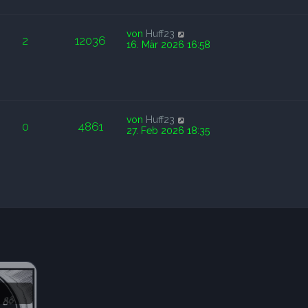
von
Huff23
2
12036
16. Mär 2026 16:58
von
Huff23
0
4861
27. Feb 2026 18:35