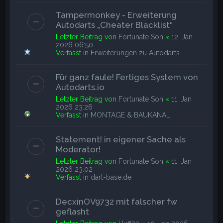
Tampermonkey - Erweiterung
Autodarts „Cheater Blacklist“
Letzter Beitrag von
Fortunate Son
«
12. Jan
2026 06:50
Verfasst in
Erweiterungen zu Autodarts
Für ganz faule! Fertiges System von
Autodarts.io
Letzter Beitrag von
Fortunate Son
«
11. Jan
2026 23:26
Verfasst in
MONTAGE & BAUKANAL
Statement! in eigener Sache als
Moderator!
Letzter Beitrag von
Fortunate Son
«
11. Jan
2026 23:02
Verfasst in
dart-base.de
DecxinOV9732 mit falscher fw
geflasht