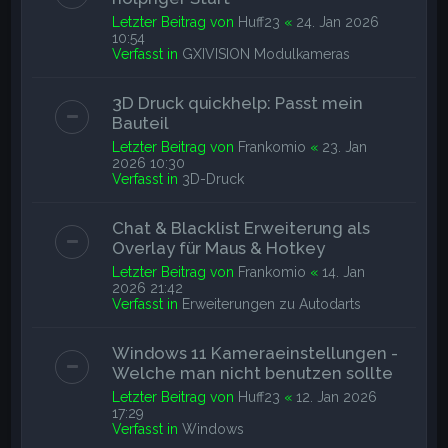
Letzter Beitrag von
Huff23
«
24. Jan 2026
10:54
Verfasst in
GXIVISION Modulkameras
3D Druck quickhelp: Passt mein
Bauteil
Letzter Beitrag von
Frankomio
«
23. Jan
2026 10:30
Verfasst in
3D-Druck
Chat & Blacklist Erweiterung als
Overlay für Maus & Hotkey
Letzter Beitrag von
Frankomio
«
14. Jan
2026 21:42
Verfasst in
Erweiterungen zu Autodarts
Windows 11 Kameraeinstellungen -
Welche man nicht benutzen sollte
Letzter Beitrag von
Huff23
«
12. Jan 2026
17:29
Verfasst in
Windows