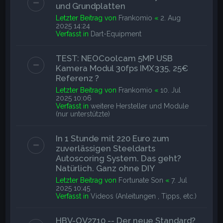
und Grundplatten
Letzter Beitrag von
Frankomio
«
2. Aug
2025 14:24
Verfasst in
Dart-Equipment
TEST: NEOCoolcam 5MP USB
Kamera Modul 30fps IMX335, 25€
Referenz ?
Letzter Beitrag von
Frankomio
«
10. Jul
2025 10:06
Verfasst in
weitere Hersteller und Module
(nur unterstützte)
In 1 Stunde mit 220 Euro zum
zuverlässigen Steeldarts
Autoscoring System. Das geht?
Natürlich. Ganz ohne DIY
Letzter Beitrag von
Fortunate Son
«
7. Jul
2025 10:45
Verfasst in
Videos (Anleitungen , Tipps, etc.)
HBV-OV2710 -- Der neue Standard?