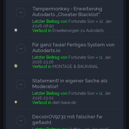
Tampermonkey - Erweiterung
Autodarts „Cheater Blacklist“
Letzter Beitrag von
Fortunate Son
«
12. Jan
2026 06:50
Verfasst in
Erweiterungen zu Autodarts
Für ganz faule! Fertiges System von
Autodarts.io
Letzter Beitrag von
Fortunate Son
«
11. Jan
2026 23:26
Verfasst in
MONTAGE & BAUKANAL
Statement! in eigener Sache als
Moderator!
Letzter Beitrag von
Fortunate Son
«
11. Jan
2026 23:02
Verfasst in
dart-base.de
DecxinOV9732 mit falscher fw
geflasht