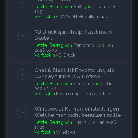
Letzter Beitrag von
Huff23
«
24. Jan 2026
10:54
Verfasst in
GXIVISION Modulkameras
3D Druck quickhelp: Passt mein
Bauteil
Letzter Beitrag von
Frankomio
«
23. Jan
2026 10:30
Verfasst in
3D-Druck
Chat & Blacklist Erweiterung als
Overlay für Maus & Hotkey
Letzter Beitrag von
Frankomio
«
14. Jan
2026 21:42
Verfasst in
Erweiterungen zu Autodarts
Windows 11 Kameraeinstellungen -
Welche man nicht benutzen sollte
Letzter Beitrag von
Huff23
«
12. Jan 2026
17:29
Verfasst in
Windows