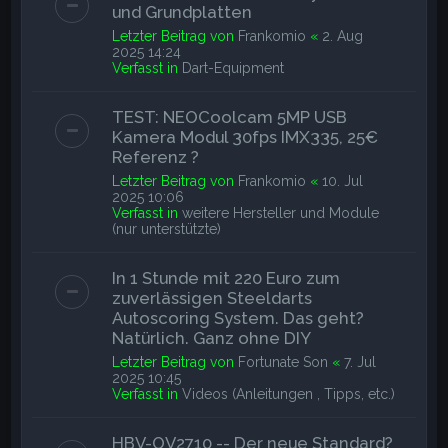
und Grundplatten
Letzter Beitrag von
Frankomio
«
2. Aug
2025 14:24
Verfasst in
Dart-Equipment
TEST: NEOCoolcam 5MP USB
Kamera Modul 30fps IMX335, 25€
Referenz ?
Letzter Beitrag von
Frankomio
«
10. Jul
2025 10:06
Verfasst in
weitere Hersteller und Module
(nur unterstützte)
In 1 Stunde mit 220 Euro zum
zuverlässigen Steeldarts
Autoscoring System. Das geht?
Natürlich. Ganz ohne DIY
Letzter Beitrag von
Fortunate Son
«
7. Jul
2025 10:45
Verfasst in
Videos (Anleitungen , Tipps, etc.)
HBV-OV2710 -- Der neue Standard?