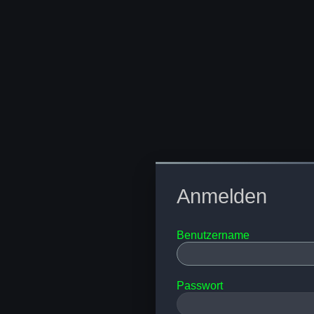
Anmelden
Benutzername
Passwort