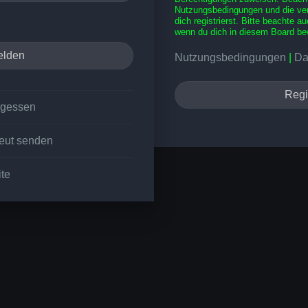
Nutzungsbedingungen und die ve
dich registrierst. Bitte beachte a
wenn du dich in diesem Board be
Nutzungsbedingungen
|
Da
Regi
rgessen
neut senden
ite