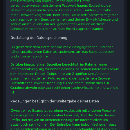
des Betreibers, von phpBB Limited oder ein Dritter
berechtigterweise nach deinem Passwort fragen. Solltest du dein
Passwort vergessen haben, so kannst du die Funktion „Ich habe
mein Passwort vergessen“ benutzen. Die phpBB-Software fragt dich
dann nach deinem Benutzernamen und deiner E-Mail-Adresse und
sendet anschließend ein neu generiertes Passwort an diese
Adresse, mit dem du dann auf das Board zugreifen kannst.
Gestattung der Datenspeicherung
Du gestattest dem Betreiber, die von dir eingegebenen und oben
näher spezifizierten Daten zu speichern, um das Board betreiben
und anbieten zu können.
Darüber hinaus ist der Betreiber berechtigt, im Rahmen einer
Interessenabwägung zwischen deinen und seinen Interessen sowie
den Interessen Dritter, Zeitpunkte von Zugriffen und Aktionen
zusammen mit deiner IP-Adresse und der von deinem Browser
übermittelter Browser-Kennung zu speichern, sofern dies zur
Gefahrenabwehr oder zur rechtlichen Nachverfolgbarkeit notwendig
ist.
Regelungen bezüglich der Weitergabe deiner Daten
Zweck eines Boards ist es, einen Austausch mit anderen Personen
zu ermöglichen. Du bist dir daher bewusst, dass die Daten deines
Profils und die von dir erstellten Beiträge im Internet öffentlich
zugänglich sein können. Der Betreiber kann jedoch festlegen, dass
einzelne Informationen nur für einen eingeschränkten Nutzerkreis