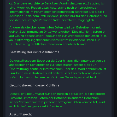
(z. B. andere registrierte Benutzer, Administratoren etc.) zugänglich
sind. Wenn du Fragen dazu hast, suche nach entsprechenden
Informationen im Forum oder kontaktiere den Betreiber. Die E-Mail-
Adresse aus deinem Profil ist dabei jedoch nur für den Betreiber und
von ihm beauftragte Personen (Administratoren) zugänglich.
Andere als die oben genannten Daten wird der Betreiber nur mit
deiner Zustimmung an Dritte weitergeben. Dies gilt nicht, sofern er
auf Grund gesetzlicher Regelungen zur Weitergabe der Daten (z. B.
an Strafverfolgungsbehörden) verpflichtet ist oder die Daten zur
Durchsetzung rechtlicher Interessen erforderlich sind.
Gestattung der Kontaktaufnahme
Du gestattest dem Betreiber darüber hinaus, dich unter den von dir
angegebenen Kontaktdaten zu kontaktieren, sofern dies zur
Übermittlung zentraler Informationen über das Board erforderlich ist.
Darüber hinaus dürfen er und andere Benutzer dich kontaktieren,
sofern du dies in deinem persönlichen Bereich gestattet hast.
Geltungsbereich dieser Richtlinie
Diese Richtlinie umfasst nur den Bereich der Seiten, die die phpBB-
Software umfassen. Sofern der Betreiber in anderen Bereichen
seiner Software weitere personenbezogene Daten verarbeitet, wird
er dich darüber gesondert informieren.
Auskunftsrecht