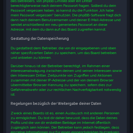
des Betreibers, von phpBB Limited oder ein Dritter
berechtigterweise nach deinem Passwort fragen. Solltest du dein
Passwort vergessen haben, so kannst du die Funktion „Ich habe
mein Passwort vergessen“ benutzen. Die phpBB-Software fragt dich
dann nach deinem Benutzernamen und deiner E-Mail-Adresse und
sendet anschließend ein neu generiertes Passwort an diese
Adresse, mit dem du dann auf das Board zugreifen kannst.
Gestattung der Datenspeicherung
Du gestattest dem Betreiber, die von dir eingegebenen und oben
näher spezifizierten Daten zu speichern, um das Board betreiben
und anbieten zu können.
Darüber hinaus ist der Betreiber berechtigt, im Rahmen einer
Interessenabwägung zwischen deinen und seinen Interessen sowie
den Interessen Dritter, Zeitpunkte von Zugriffen und Aktionen
zusammen mit deiner IP-Adresse und der von deinem Browser
übermittelter Browser-Kennung zu speichern, sofern dies zur
Gefahrenabwehr oder zur rechtlichen Nachverfolgbarkeit notwendig
ist.
Regelungen bezüglich der Weitergabe deiner Daten
Zweck eines Boards ist es, einen Austausch mit anderen Personen
zu ermöglichen. Du bist dir daher bewusst, dass die Daten deines
Profils und die von dir erstellten Beiträge im Internet öffentlich
zugänglich sein können. Der Betreiber kann jedoch festlegen, dass
einzelne Informationen nur für einen eingeschränkten Nutzerkreis