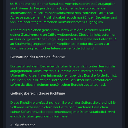
(z. B. andere registrierte Benutzer, Administratoren etc.) zugänglich
sind. Wenn du Fragen dazu hast, suche nach entsprechenden
Informationen im Forum oder kontaktiere den Betreiber. Die E-Mail-
Adresse aus deinem Profil ist dabei jedoch nur für den Betreiber und
von ihm beauftragte Personen (Administratoren) zugänglich.
Andere als die oben genannten Daten wird der Betreiber nur mit
deiner Zustimmung an Dritte weitergeben. Dies gilt nicht, sofern er
auf Grund gesetzlicher Regelungen zur Weitergabe der Daten (z. B.
an Strafverfolgungsbehörden) verpflichtet ist oder die Daten zur
Durchsetzung rechtlicher Interessen erforderlich sind.
Gestattung der Kontaktaufnahme
Du gestattest dem Betreiber darüber hinaus, dich unter den von dir
angegebenen Kontaktdaten zu kontaktieren, sofern dies zur
Übermittlung zentraler Informationen über das Board erforderlich ist.
Darüber hinaus dürfen er und andere Benutzer dich kontaktieren,
sofern du dies in deinem persönlichen Bereich gestattet hast.
Geltungsbereich dieser Richtlinie
Diese Richtlinie umfasst nur den Bereich der Seiten, die die phpBB-
Software umfassen. Sofern der Betreiber in anderen Bereichen
seiner Software weitere personenbezogene Daten verarbeitet, wird
er dich darüber gesondert informieren.
Auskunftsrecht