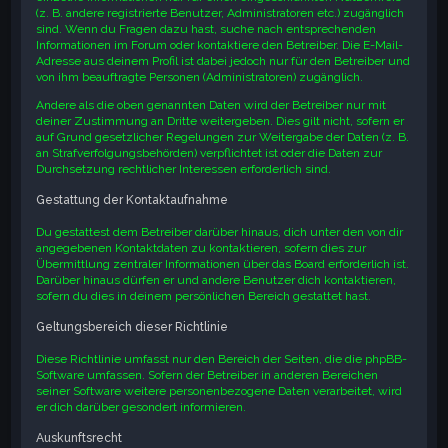
(z. B. andere registrierte Benutzer, Administratoren etc.) zugänglich
sind. Wenn du Fragen dazu hast, suche nach entsprechenden
Informationen im Forum oder kontaktiere den Betreiber. Die E-Mail-
Adresse aus deinem Profil ist dabei jedoch nur für den Betreiber und
von ihm beauftragte Personen (Administratoren) zugänglich.
Andere als die oben genannten Daten wird der Betreiber nur mit
deiner Zustimmung an Dritte weitergeben. Dies gilt nicht, sofern er
auf Grund gesetzlicher Regelungen zur Weitergabe der Daten (z. B.
an Strafverfolgungsbehörden) verpflichtet ist oder die Daten zur
Durchsetzung rechtlicher Interessen erforderlich sind.
Gestattung der Kontaktaufnahme
Du gestattest dem Betreiber darüber hinaus, dich unter den von dir
angegebenen Kontaktdaten zu kontaktieren, sofern dies zur
Übermittlung zentraler Informationen über das Board erforderlich ist.
Darüber hinaus dürfen er und andere Benutzer dich kontaktieren,
sofern du dies in deinem persönlichen Bereich gestattet hast.
Geltungsbereich dieser Richtlinie
Diese Richtlinie umfasst nur den Bereich der Seiten, die die phpBB-
Software umfassen. Sofern der Betreiber in anderen Bereichen
seiner Software weitere personenbezogene Daten verarbeitet, wird
er dich darüber gesondert informieren.
Auskunftsrecht