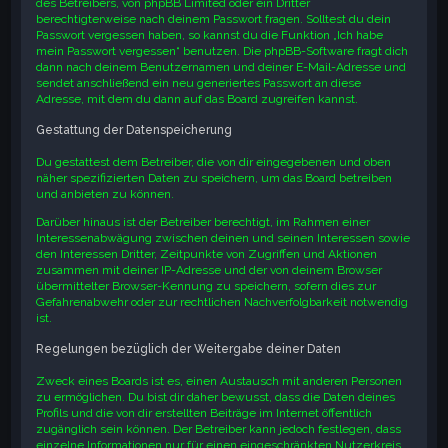
des Betreibers, von phpBB Limited oder ein Dritter
berechtigterweise nach deinem Passwort fragen. Solltest du dein
Passwort vergessen haben, so kannst du die Funktion „Ich habe
mein Passwort vergessen“ benutzen. Die phpBB-Software fragt dich
dann nach deinem Benutzernamen und deiner E-Mail-Adresse und
sendet anschließend ein neu generiertes Passwort an diese
Adresse, mit dem du dann auf das Board zugreifen kannst.
Gestattung der Datenspeicherung
Du gestattest dem Betreiber, die von dir eingegebenen und oben
näher spezifizierten Daten zu speichern, um das Board betreiben
und anbieten zu können.
Darüber hinaus ist der Betreiber berechtigt, im Rahmen einer
Interessenabwägung zwischen deinen und seinen Interessen sowie
den Interessen Dritter, Zeitpunkte von Zugriffen und Aktionen
zusammen mit deiner IP-Adresse und der von deinem Browser
übermittelter Browser-Kennung zu speichern, sofern dies zur
Gefahrenabwehr oder zur rechtlichen Nachverfolgbarkeit notwendig
ist.
Regelungen bezüglich der Weitergabe deiner Daten
Zweck eines Boards ist es, einen Austausch mit anderen Personen
zu ermöglichen. Du bist dir daher bewusst, dass die Daten deines
Profils und die von dir erstellten Beiträge im Internet öffentlich
zugänglich sein können. Der Betreiber kann jedoch festlegen, dass
einzelne Informationen nur für einen eingeschränkten Nutzerkreis