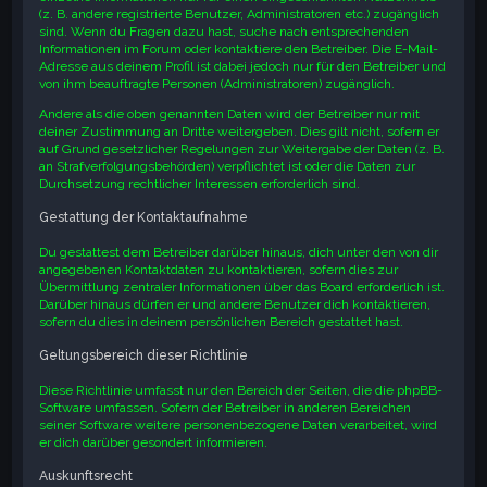
(z. B. andere registrierte Benutzer, Administratoren etc.) zugänglich
sind. Wenn du Fragen dazu hast, suche nach entsprechenden
Informationen im Forum oder kontaktiere den Betreiber. Die E-Mail-
Adresse aus deinem Profil ist dabei jedoch nur für den Betreiber und
von ihm beauftragte Personen (Administratoren) zugänglich.
Andere als die oben genannten Daten wird der Betreiber nur mit
deiner Zustimmung an Dritte weitergeben. Dies gilt nicht, sofern er
auf Grund gesetzlicher Regelungen zur Weitergabe der Daten (z. B.
an Strafverfolgungsbehörden) verpflichtet ist oder die Daten zur
Durchsetzung rechtlicher Interessen erforderlich sind.
Gestattung der Kontaktaufnahme
Du gestattest dem Betreiber darüber hinaus, dich unter den von dir
angegebenen Kontaktdaten zu kontaktieren, sofern dies zur
Übermittlung zentraler Informationen über das Board erforderlich ist.
Darüber hinaus dürfen er und andere Benutzer dich kontaktieren,
sofern du dies in deinem persönlichen Bereich gestattet hast.
Geltungsbereich dieser Richtlinie
Diese Richtlinie umfasst nur den Bereich der Seiten, die die phpBB-
Software umfassen. Sofern der Betreiber in anderen Bereichen
seiner Software weitere personenbezogene Daten verarbeitet, wird
er dich darüber gesondert informieren.
Auskunftsrecht