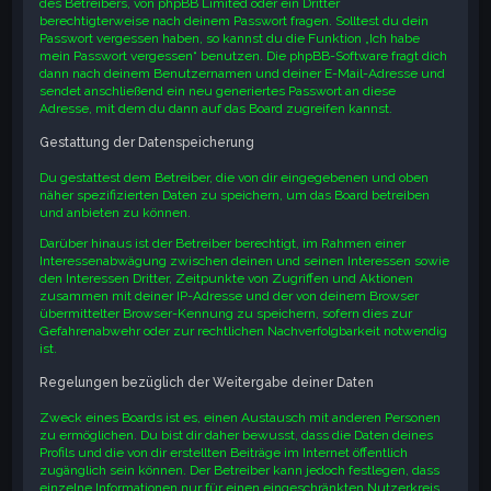
des Betreibers, von phpBB Limited oder ein Dritter
berechtigterweise nach deinem Passwort fragen. Solltest du dein
Passwort vergessen haben, so kannst du die Funktion „Ich habe
mein Passwort vergessen“ benutzen. Die phpBB-Software fragt dich
dann nach deinem Benutzernamen und deiner E-Mail-Adresse und
sendet anschließend ein neu generiertes Passwort an diese
Adresse, mit dem du dann auf das Board zugreifen kannst.
Gestattung der Datenspeicherung
Du gestattest dem Betreiber, die von dir eingegebenen und oben
näher spezifizierten Daten zu speichern, um das Board betreiben
und anbieten zu können.
Darüber hinaus ist der Betreiber berechtigt, im Rahmen einer
Interessenabwägung zwischen deinen und seinen Interessen sowie
den Interessen Dritter, Zeitpunkte von Zugriffen und Aktionen
zusammen mit deiner IP-Adresse und der von deinem Browser
übermittelter Browser-Kennung zu speichern, sofern dies zur
Gefahrenabwehr oder zur rechtlichen Nachverfolgbarkeit notwendig
ist.
Regelungen bezüglich der Weitergabe deiner Daten
Zweck eines Boards ist es, einen Austausch mit anderen Personen
zu ermöglichen. Du bist dir daher bewusst, dass die Daten deines
Profils und die von dir erstellten Beiträge im Internet öffentlich
zugänglich sein können. Der Betreiber kann jedoch festlegen, dass
einzelne Informationen nur für einen eingeschränkten Nutzerkreis