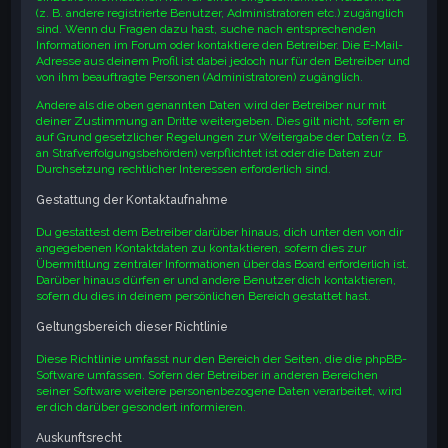
(z. B. andere registrierte Benutzer, Administratoren etc.) zugänglich
sind. Wenn du Fragen dazu hast, suche nach entsprechenden
Informationen im Forum oder kontaktiere den Betreiber. Die E-Mail-
Adresse aus deinem Profil ist dabei jedoch nur für den Betreiber und
von ihm beauftragte Personen (Administratoren) zugänglich.
Andere als die oben genannten Daten wird der Betreiber nur mit
deiner Zustimmung an Dritte weitergeben. Dies gilt nicht, sofern er
auf Grund gesetzlicher Regelungen zur Weitergabe der Daten (z. B.
an Strafverfolgungsbehörden) verpflichtet ist oder die Daten zur
Durchsetzung rechtlicher Interessen erforderlich sind.
Gestattung der Kontaktaufnahme
Du gestattest dem Betreiber darüber hinaus, dich unter den von dir
angegebenen Kontaktdaten zu kontaktieren, sofern dies zur
Übermittlung zentraler Informationen über das Board erforderlich ist.
Darüber hinaus dürfen er und andere Benutzer dich kontaktieren,
sofern du dies in deinem persönlichen Bereich gestattet hast.
Geltungsbereich dieser Richtlinie
Diese Richtlinie umfasst nur den Bereich der Seiten, die die phpBB-
Software umfassen. Sofern der Betreiber in anderen Bereichen
seiner Software weitere personenbezogene Daten verarbeitet, wird
er dich darüber gesondert informieren.
Auskunftsrecht