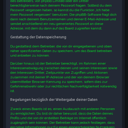
des Betreibers, von phpBB Limited oder ein Dritter
berechtigterweise nach deinem Passwort fragen. Solltest du dein
Passwort vergessen haben, so kannst du die Funktion „Ich habe
mein Passwort vergessen“ benutzen. Die phpBB-Software fragt dich
dann nach deinem Benutzernamen und deiner E-Mail-Adresse und
sendet anschließend ein neu generiertes Passwort an diese
Adresse, mit dem du dann auf das Board zugreifen kannst.
Gestattung der Datenspeicherung
Du gestattest dem Betreiber, die von dir eingegebenen und oben
näher spezifizierten Daten zu speichern, um das Board betreiben
und anbieten zu können.
Darüber hinaus ist der Betreiber berechtigt, im Rahmen einer
Interessenabwägung zwischen deinen und seinen Interessen sowie
den Interessen Dritter, Zeitpunkte von Zugriffen und Aktionen
zusammen mit deiner IP-Adresse und der von deinem Browser
übermittelter Browser-Kennung zu speichern, sofern dies zur
Gefahrenabwehr oder zur rechtlichen Nachverfolgbarkeit notwendig
ist.
Regelungen bezüglich der Weitergabe deiner Daten
Zweck eines Boards ist es, einen Austausch mit anderen Personen
zu ermöglichen. Du bist dir daher bewusst, dass die Daten deines
Profils und die von dir erstellten Beiträge im Internet öffentlich
zugänglich sein können. Der Betreiber kann jedoch festlegen, dass
einzelne Informationen nur für einen eingeschränkten Nutzerkreis