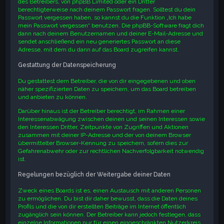
des Betreibers, von phpBB Limited oder ein Dritter
berechtigterweise nach deinem Passwort fragen. Solltest du dein
Passwort vergessen haben, so kannst du die Funktion „Ich habe
mein Passwort vergessen“ benutzen. Die phpBB-Software fragt dich
dann nach deinem Benutzernamen und deiner E-Mail-Adresse und
sendet anschließend ein neu generiertes Passwort an diese
Adresse, mit dem du dann auf das Board zugreifen kannst.
Gestattung der Datenspeicherung
Du gestattest dem Betreiber, die von dir eingegebenen und oben
näher spezifizierten Daten zu speichern, um das Board betreiben
und anbieten zu können.
Darüber hinaus ist der Betreiber berechtigt, im Rahmen einer
Interessenabwägung zwischen deinen und seinen Interessen sowie
den Interessen Dritter, Zeitpunkte von Zugriffen und Aktionen
zusammen mit deiner IP-Adresse und der von deinem Browser
übermittelter Browser-Kennung zu speichern, sofern dies zur
Gefahrenabwehr oder zur rechtlichen Nachverfolgbarkeit notwendig
ist.
Regelungen bezüglich der Weitergabe deiner Daten
Zweck eines Boards ist es, einen Austausch mit anderen Personen
zu ermöglichen. Du bist dir daher bewusst, dass die Daten deines
Profils und die von dir erstellten Beiträge im Internet öffentlich
zugänglich sein können. Der Betreiber kann jedoch festlegen, dass
einzelne Informationen nur für einen eingeschränkten Nutzerkreis