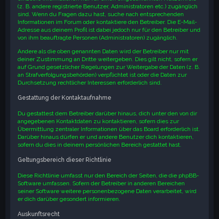
(z. B. andere registrierte Benutzer, Administratoren etc.) zugänglich
sind. Wenn du Fragen dazu hast, suche nach entsprechenden
Informationen im Forum oder kontaktiere den Betreiber. Die E-Mail-
Adresse aus deinem Profil ist dabei jedoch nur für den Betreiber und
von ihm beauftragte Personen (Administratoren) zugänglich.
Andere als die oben genannten Daten wird der Betreiber nur mit
deiner Zustimmung an Dritte weitergeben. Dies gilt nicht, sofern er
auf Grund gesetzlicher Regelungen zur Weitergabe der Daten (z. B.
an Strafverfolgungsbehörden) verpflichtet ist oder die Daten zur
Durchsetzung rechtlicher Interessen erforderlich sind.
Gestattung der Kontaktaufnahme
Du gestattest dem Betreiber darüber hinaus, dich unter den von dir
angegebenen Kontaktdaten zu kontaktieren, sofern dies zur
Übermittlung zentraler Informationen über das Board erforderlich ist.
Darüber hinaus dürfen er und andere Benutzer dich kontaktieren,
sofern du dies in deinem persönlichen Bereich gestattet hast.
Geltungsbereich dieser Richtlinie
Diese Richtlinie umfasst nur den Bereich der Seiten, die die phpBB-
Software umfassen. Sofern der Betreiber in anderen Bereichen
seiner Software weitere personenbezogene Daten verarbeitet, wird
er dich darüber gesondert informieren.
Auskunftsrecht