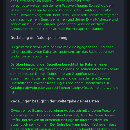
des Betreibers, von phpBB Limited oder ein Dritter
berechtigterweise nach deinem Passwort fragen. Solltest du dein
Passwort vergessen haben, so kannst du die Funktion „Ich habe
mein Passwort vergessen“ benutzen. Die phpBB-Software fragt dich
dann nach deinem Benutzernamen und deiner E-Mail-Adresse und
sendet anschließend ein neu generiertes Passwort an diese
Adresse, mit dem du dann auf das Board zugreifen kannst.
Gestattung der Datenspeicherung
Du gestattest dem Betreiber, die von dir eingegebenen und oben
näher spezifizierten Daten zu speichern, um das Board betreiben
und anbieten zu können.
Darüber hinaus ist der Betreiber berechtigt, im Rahmen einer
Interessenabwägung zwischen deinen und seinen Interessen sowie
den Interessen Dritter, Zeitpunkte von Zugriffen und Aktionen
zusammen mit deiner IP-Adresse und der von deinem Browser
übermittelter Browser-Kennung zu speichern, sofern dies zur
Gefahrenabwehr oder zur rechtlichen Nachverfolgbarkeit notwendig
ist.
Regelungen bezüglich der Weitergabe deiner Daten
Zweck eines Boards ist es, einen Austausch mit anderen Personen
zu ermöglichen. Du bist dir daher bewusst, dass die Daten deines
Profils und die von dir erstellten Beiträge im Internet öffentlich
zugänglich sein können. Der Betreiber kann jedoch festlegen, dass
einzelne Informationen nur für einen eingeschränkten Nutzerkreis