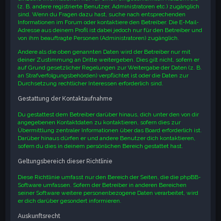
(z. B. andere registrierte Benutzer, Administratoren etc.) zugänglich
sind. Wenn du Fragen dazu hast, suche nach entsprechenden
Informationen im Forum oder kontaktiere den Betreiber. Die E-Mail-
Adresse aus deinem Profil ist dabei jedoch nur für den Betreiber und
von ihm beauftragte Personen (Administratoren) zugänglich.
Andere als die oben genannten Daten wird der Betreiber nur mit
deiner Zustimmung an Dritte weitergeben. Dies gilt nicht, sofern er
auf Grund gesetzlicher Regelungen zur Weitergabe der Daten (z. B.
an Strafverfolgungsbehörden) verpflichtet ist oder die Daten zur
Durchsetzung rechtlicher Interessen erforderlich sind.
Gestattung der Kontaktaufnahme
Du gestattest dem Betreiber darüber hinaus, dich unter den von dir
angegebenen Kontaktdaten zu kontaktieren, sofern dies zur
Übermittlung zentraler Informationen über das Board erforderlich ist.
Darüber hinaus dürfen er und andere Benutzer dich kontaktieren,
sofern du dies in deinem persönlichen Bereich gestattet hast.
Geltungsbereich dieser Richtlinie
Diese Richtlinie umfasst nur den Bereich der Seiten, die die phpBB-
Software umfassen. Sofern der Betreiber in anderen Bereichen
seiner Software weitere personenbezogene Daten verarbeitet, wird
er dich darüber gesondert informieren.
Auskunftsrecht