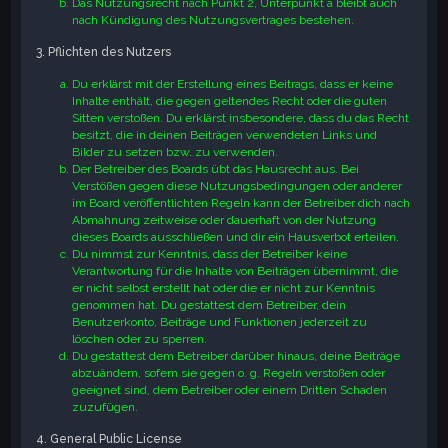
Das Nutzungsrecht nach Punkt 2, Unterpunkt a bleibt auch
nach Kündigung des Nutzungsvertrages bestehen.
3. Pflichten des Nutzers
Du erklärst mit der Erstellung eines Beitrags, dass er keine
Inhalte enthält, die gegen geltendes Recht oder die guten
Sitten verstoßen. Du erklärst insbesondere, dass du das Recht
besitzt, die in deinen Beiträgen verwendeten Links und
Bilder zu setzen bzw. zu verwenden.
Der Betreiber des Boards übt das Hausrecht aus. Bei
Verstößen gegen diese Nutzungsbedingungen oder anderer
im Board veröffentlichten Regeln kann der Betreiber dich nach
Abmahnung zeitweise oder dauerhaft von der Nutzung
dieses Boards ausschließen und dir ein Hausverbot erteilen.
Du nimmst zur Kenntnis, dass der Betreiber keine
Verantwortung für die Inhalte von Beiträgen übernimmt, die
er nicht selbst erstellt hat oder die er nicht zur Kenntnis
genommen hat. Du gestattest dem Betreiber, dein
Benutzerkonto, Beiträge und Funktionen jederzeit zu
löschen oder zu sperren.
Du gestattest dem Betreiber darüber hinaus, deine Beiträge
abzuändern, sofern sie gegen o. g. Regeln verstoßen oder
geeignet sind, dem Betreiber oder einem Dritten Schaden
zuzufügen.
4. General Public License