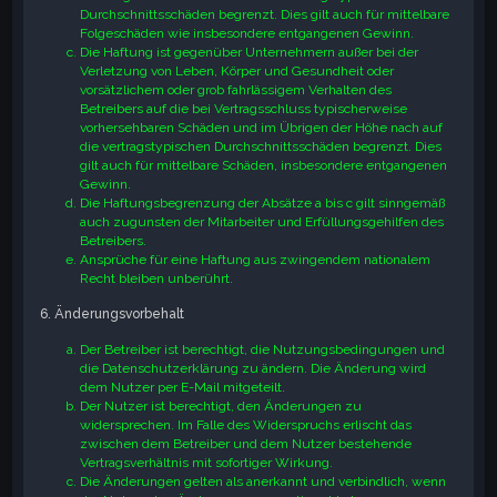
Durchschnittsschäden begrenzt. Dies gilt auch für mittelbare
Folgeschäden wie insbesondere entgangenen Gewinn.
Die Haftung ist gegenüber Unternehmern außer bei der
Verletzung von Leben, Körper und Gesundheit oder
vorsätzlichem oder grob fahrlässigem Verhalten des
Betreibers auf die bei Vertragsschluss typischerweise
vorhersehbaren Schäden und im Übrigen der Höhe nach auf
die vertragstypischen Durchschnittsschäden begrenzt. Dies
gilt auch für mittelbare Schäden, insbesondere entgangenen
Gewinn.
Die Haftungsbegrenzung der Absätze a bis c gilt sinngemäß
auch zugunsten der Mitarbeiter und Erfüllungsgehilfen des
Betreibers.
Ansprüche für eine Haftung aus zwingendem nationalem
Recht bleiben unberührt.
6. Änderungsvorbehalt
Der Betreiber ist berechtigt, die Nutzungsbedingungen und
die Datenschutzerklärung zu ändern. Die Änderung wird
dem Nutzer per E-Mail mitgeteilt.
Der Nutzer ist berechtigt, den Änderungen zu
widersprechen. Im Falle des Widerspruchs erlischt das
zwischen dem Betreiber und dem Nutzer bestehende
Vertragsverhältnis mit sofortiger Wirkung.
Die Änderungen gelten als anerkannt und verbindlich, wenn