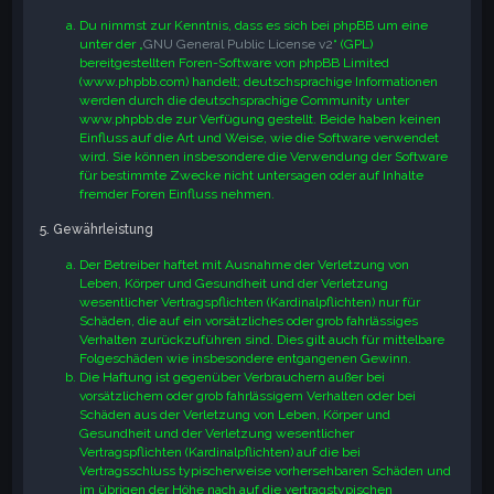
Du nimmst zur Kenntnis, dass es sich bei phpBB um eine
unter der „
GNU General Public License v2
“ (GPL)
bereitgestellten Foren-Software von phpBB Limited
(www.phpbb.com) handelt; deutschsprachige Informationen
werden durch die deutschsprachige Community unter
www.phpbb.de zur Verfügung gestellt. Beide haben keinen
Einfluss auf die Art und Weise, wie die Software verwendet
wird. Sie können insbesondere die Verwendung der Software
für bestimmte Zwecke nicht untersagen oder auf Inhalte
fremder Foren Einfluss nehmen.
5. Gewährleistung
Der Betreiber haftet mit Ausnahme der Verletzung von
Leben, Körper und Gesundheit und der Verletzung
wesentlicher Vertragspflichten (Kardinalpflichten) nur für
Schäden, die auf ein vorsätzliches oder grob fahrlässiges
Verhalten zurückzuführen sind. Dies gilt auch für mittelbare
Folgeschäden wie insbesondere entgangenen Gewinn.
Die Haftung ist gegenüber Verbrauchern außer bei
vorsätzlichem oder grob fahrlässigem Verhalten oder bei
Schäden aus der Verletzung von Leben, Körper und
Gesundheit und der Verletzung wesentlicher
Vertragspflichten (Kardinalpflichten) auf die bei
Vertragsschluss typischerweise vorhersehbaren Schäden und
im übrigen der Höhe nach auf die vertragstypischen