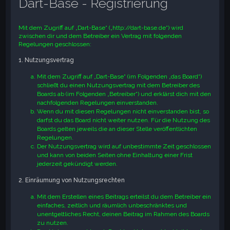
Dart-Base - Registrierung
e
Mit dem Zugriff auf „Dart-Base“ („http://dart-base.de“) wird
zwischen dir und dem Betreiber ein Vertrag mit folgenden
Regelungen geschlossen:
1. Nutzungsvertrag
Mit dem Zugriff auf „Dart-Base“ (im Folgenden „das Board“)
schließt du einen Nutzungsvertrag mit dem Betreiber des
Boards ab (im Folgenden „Betreiber“) und erklärst dich mit den
nachfolgenden Regelungen einverstanden.
Wenn du mit diesen Regelungen nicht einverstanden bist, so
darfst du das Board nicht weiter nutzen. Für die Nutzung des
Boards gelten jeweils die an dieser Stelle veröffentlichten
Regelungen.
Der Nutzungsvertrag wird auf unbestimmte Zeit geschlossen
und kann von beiden Seiten ohne Einhaltung einer Frist
jederzeit gekündigt werden.
2. Einräumung von Nutzungsrechten
Mit dem Erstellen eines Beitrags erteilst du dem Betreiber ein
einfaches, zeitlich und räumlich unbeschränktes und
unentgeltliches Recht, deinen Beitrag im Rahmen des Boards
zu nutzen.