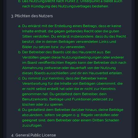
Das Nutzungsrecht nach Punkt 2, Unterpunkt a bleibt auch
nach Kündigung des Nutzungsvertrages bestehen.
3. Pflichten des Nutzers
Du erklärst mit der Erstellung eines Beitrags, dass er keine
Inhalte enthält, die gegen geltendes Recht oder die guten
Sitten verstoßen. Du erklärst insbesondere, dass du das Recht
besitzt, die in deinen Beiträgen verwendeten Links und
Bilder zu setzen bzw. zu verwenden.
Der Betreiber des Boards übt das Hausrecht aus. Bei
Verstößen gegen diese Nutzungsbedingungen oder anderer
im Board veröffentlichten Regeln kann der Betreiber dich nach
Abmahnung zeitweise oder dauerhaft von der Nutzung
dieses Boards ausschließen und dir ein Hausverbot erteilen.
Du nimmst zur Kenntnis, dass der Betreiber keine
Verantwortung für die Inhalte von Beiträgen übernimmt, die
er nicht selbst erstellt hat oder die er nicht zur Kenntnis
genommen hat. Du gestattest dem Betreiber, dein
Benutzerkonto, Beiträge und Funktionen jederzeit zu
löschen oder zu sperren.
Du gestattest dem Betreiber darüber hinaus, deine Beiträge
abzuändern, sofern sie gegen o. g. Regeln verstoßen oder
geeignet sind, dem Betreiber oder einem Dritten Schaden
zuzufügen.
4. General Public License