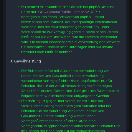
Du nimmst zur Kenntnis, dass es sich bei phpBB um eine
unter der „
GNU General Public License v2
“ (GPL)
bereitgestellten Foren-Software von phpBB Limited
(www.phpbb.com) handelt; deutschsprachige Informationen
werden durch die deutschsprachige Community unter
www.phpbb.de zur Verfügung gestellt. Beide haben keinen
Einfluss auf die Art und Weise, wie die Software verwendet
wird. Sie können insbesondere die Verwendung der Software
für bestimmte Zwecke nicht untersagen oder auf Inhalte
fremder Foren Einfluss nehmen.
5. Gewährleistung
Der Betreiber haftet mit Ausnahme der Verletzung von
Leben, Körper und Gesundheit und der Verletzung
wesentlicher Vertragspflichten (Kardinalpflichten) nur für
Schäden, die auf ein vorsätzliches oder grob fahrlässiges
Verhalten zurückzuführen sind. Dies gilt auch für mittelbare
Folgeschäden wie insbesondere entgangenen Gewinn.
Die Haftung ist gegenüber Verbrauchern außer bei
vorsätzlichem oder grob fahrlässigem Verhalten oder bei
Schäden aus der Verletzung von Leben, Körper und
Gesundheit und der Verletzung wesentlicher
Vertragspflichten (Kardinalpflichten) auf die bei
Vertragsschluss typischerweise vorhersehbaren Schäden und
im übrigen der Höhe nach auf die vertragstypischen