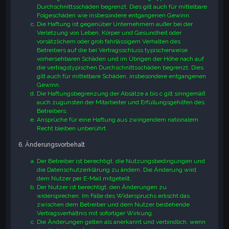
Durchschnittsschäden begrenzt. Dies gilt auch für mittelbare
Folgeschäden wie insbesondere entgangenen Gewinn.
Die Haftung ist gegenüber Unternehmern außer bei der
Verletzung von Leben, Körper und Gesundheit oder
vorsätzlichem oder grob fahrlässigem Verhalten des
Betreibers auf die bei Vertragsschluss typischerweise
vorhersehbaren Schäden und im Übrigen der Höhe nach auf
die vertragstypischen Durchschnittsschäden begrenzt. Dies
gilt auch für mittelbare Schäden, insbesondere entgangenen
Gewinn.
Die Haftungsbegrenzung der Absätze a bis c gilt sinngemäß
auch zugunsten der Mitarbeiter und Erfüllungsgehilfen des
Betreibers.
Ansprüche für eine Haftung aus zwingendem nationalem
Recht bleiben unberührt.
6. Änderungsvorbehalt
Der Betreiber ist berechtigt, die Nutzungsbedingungen und
die Datenschutzerklärung zu ändern. Die Änderung wird
dem Nutzer per E-Mail mitgeteilt.
Der Nutzer ist berechtigt, den Änderungen zu
widersprechen. Im Falle des Widerspruchs erlischt das
zwischen dem Betreiber und dem Nutzer bestehende
Vertragsverhältnis mit sofortiger Wirkung.
Die Änderungen gelten als anerkannt und verbindlich, wenn