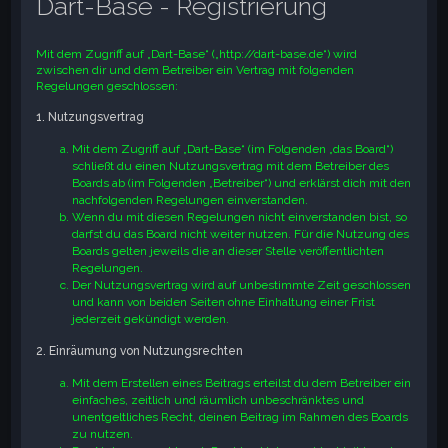
Dart-Base - Registrierung
e
Mit dem Zugriff auf „Dart-Base“ („http://dart-base.de“) wird
zwischen dir und dem Betreiber ein Vertrag mit folgenden
Regelungen geschlossen:
1. Nutzungsvertrag
Mit dem Zugriff auf „Dart-Base“ (im Folgenden „das Board“)
schließt du einen Nutzungsvertrag mit dem Betreiber des
Boards ab (im Folgenden „Betreiber“) und erklärst dich mit den
nachfolgenden Regelungen einverstanden.
Wenn du mit diesen Regelungen nicht einverstanden bist, so
darfst du das Board nicht weiter nutzen. Für die Nutzung des
Boards gelten jeweils die an dieser Stelle veröffentlichten
Regelungen.
Der Nutzungsvertrag wird auf unbestimmte Zeit geschlossen
und kann von beiden Seiten ohne Einhaltung einer Frist
jederzeit gekündigt werden.
2. Einräumung von Nutzungsrechten
Mit dem Erstellen eines Beitrags erteilst du dem Betreiber ein
einfaches, zeitlich und räumlich unbeschränktes und
unentgeltliches Recht, deinen Beitrag im Rahmen des Boards
zu nutzen.