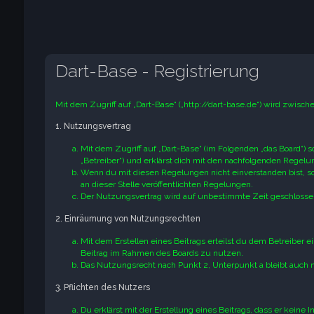
Dart-Base - Registrierung
Mit dem Zugriff auf „Dart-Base“ („http://dart-base.de“) wird zwisc
1. Nutzungsvertrag
Mit dem Zugriff auf „Dart-Base“ (im Folgenden „das Board“) 
„Betreiber“) und erklärst dich mit den nachfolgenden Regel
Wenn du mit diesen Regelungen nicht einverstanden bist, so 
an dieser Stelle veröffentlichten Regelungen.
Der Nutzungsvertrag wird auf unbestimmte Zeit geschlossen
2. Einräumung von Nutzungsrechten
Mit dem Erstellen eines Beitrags erteilst du dem Betreiber 
Beitrag im Rahmen des Boards zu nutzen.
Das Nutzungsrecht nach Punkt 2, Unterpunkt a bleibt auch
3. Pflichten des Nutzers
Du erklärst mit der Erstellung eines Beitrags, dass er keine 