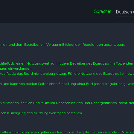
Sprache:
hen dir und dem Betreiber ein Vertrag mit folgenden Regelungen geschlossen:
schließt du einen Nutzungsvertrag mit dem Betreiber des Boards ab (im Folgenden
ungen einverstanden.
darfst du das Board nicht weiter nutzen. Für die Nutzung des Boards gelten jewei
 und kann von beiden Seiten ohne Einhaltung einer Frist jederzeit gekündigt we
ein einfaches, zeitlich und räumlich unbeschränktes und unentgeltliches Recht, de
 nach Kündigung des Nutzungsvertrages bestehen.
Inhalte enthält, die gegen geltendes Recht oder die guten Sitten verstoßen. Du erklä