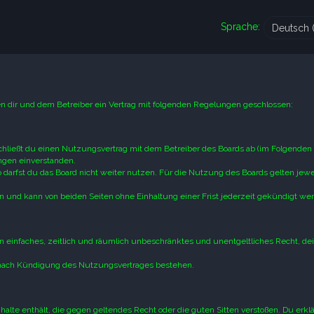
Sprache:
hen dir und dem Betreiber ein Vertrag mit folgenden Regelungen geschlossen:
schließt du einen Nutzungsvertrag mit dem Betreiber des Boards ab (im Folgenden
ungen einverstanden.
darfst du das Board nicht weiter nutzen. Für die Nutzung des Boards gelten jewei
 und kann von beiden Seiten ohne Einhaltung einer Frist jederzeit gekündigt we
ein einfaches, zeitlich und räumlich unbeschränktes und unentgeltliches Recht, de
 nach Kündigung des Nutzungsvertrages bestehen.
Inhalte enthält, die gegen geltendes Recht oder die guten Sitten verstoßen. Du erklä