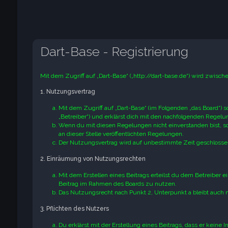
Dart-Base - Registrierung
Mit dem Zugriff auf „Dart-Base“ („http://dart-base.de“) wird zwisc
1. Nutzungsvertrag
Mit dem Zugriff auf „Dart-Base“ (im Folgenden „das Board“) 
„Betreiber“) und erklärst dich mit den nachfolgenden Regel
Wenn du mit diesen Regelungen nicht einverstanden bist, so 
an dieser Stelle veröffentlichten Regelungen.
Der Nutzungsvertrag wird auf unbestimmte Zeit geschlossen
2. Einräumung von Nutzungsrechten
Mit dem Erstellen eines Beitrags erteilst du dem Betreiber 
Beitrag im Rahmen des Boards zu nutzen.
Das Nutzungsrecht nach Punkt 2, Unterpunkt a bleibt auch
3. Pflichten des Nutzers
Du erklärst mit der Erstellung eines Beitrags, dass er keine 