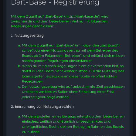
Dart-Base - Registrierung
e
Mit dem Zugriff auf „Dart-Base“ („http://dart-base.de“) wird
zwischen dir und dem Betreiber ein Vertrag mit folgenden
Regelungen geschlossen:
1. Nutzungsvertrag
Mit dem Zugriff auf „Dart-Base“ (im Folgenden „das Board“)
schließt du einen Nutzungsvertrag mit dem Betreiber des
Boards ab (im Folgenden „Betreiber“) und erklärst dich mit den
nachfolgenden Regelungen einverstanden.
Wenn du mit diesen Regelungen nicht einverstanden bist, so
darfst du das Board nicht weiter nutzen. Für die Nutzung des
Boards gelten jeweils die an dieser Stelle veröffentlichten
Regelungen.
Der Nutzungsvertrag wird auf unbestimmte Zeit geschlossen
und kann von beiden Seiten ohne Einhaltung einer Frist
jederzeit gekündigt werden.
2. Einräumung von Nutzungsrechten
Mit dem Erstellen eines Beitrags erteilst du dem Betreiber ein
einfaches, zeitlich und räumlich unbeschränktes und
unentgeltliches Recht, deinen Beitrag im Rahmen des Boards
zu nutzen.