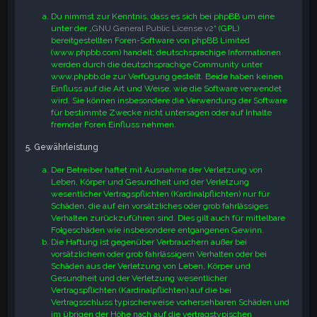
Du nimmst zur Kenntnis, dass es sich bei phpBB um eine
unter der „
GNU General Public License v2
“ (GPL)
bereitgestellten Foren-Software von phpBB Limited
(www.phpbb.com) handelt; deutschsprachige Informationen
werden durch die deutschsprachige Community unter
www.phpbb.de zur Verfügung gestellt. Beide haben keinen
Einfluss auf die Art und Weise, wie die Software verwendet
wird. Sie können insbesondere die Verwendung der Software
für bestimmte Zwecke nicht untersagen oder auf Inhalte
fremder Foren Einfluss nehmen.
5. Gewährleistung
Der Betreiber haftet mit Ausnahme der Verletzung von
Leben, Körper und Gesundheit und der Verletzung
wesentlicher Vertragspflichten (Kardinalpflichten) nur für
Schäden, die auf ein vorsätzliches oder grob fahrlässiges
Verhalten zurückzuführen sind. Dies gilt auch für mittelbare
Folgeschäden wie insbesondere entgangenen Gewinn.
Die Haftung ist gegenüber Verbrauchern außer bei
vorsätzlichem oder grob fahrlässigem Verhalten oder bei
Schäden aus der Verletzung von Leben, Körper und
Gesundheit und der Verletzung wesentlicher
Vertragspflichten (Kardinalpflichten) auf die bei
Vertragsschluss typischerweise vorhersehbaren Schäden und
im übrigen der Höhe nach auf die vertragstypischen