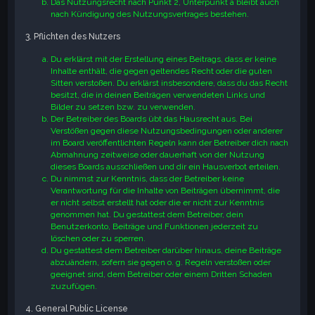
Das Nutzungsrecht nach Punkt 2, Unterpunkt a bleibt auch
nach Kündigung des Nutzungsvertrages bestehen.
3. Pflichten des Nutzers
Du erklärst mit der Erstellung eines Beitrags, dass er keine
Inhalte enthält, die gegen geltendes Recht oder die guten
Sitten verstoßen. Du erklärst insbesondere, dass du das Recht
besitzt, die in deinen Beiträgen verwendeten Links und
Bilder zu setzen bzw. zu verwenden.
Der Betreiber des Boards übt das Hausrecht aus. Bei
Verstößen gegen diese Nutzungsbedingungen oder anderer
im Board veröffentlichten Regeln kann der Betreiber dich nach
Abmahnung zeitweise oder dauerhaft von der Nutzung
dieses Boards ausschließen und dir ein Hausverbot erteilen.
Du nimmst zur Kenntnis, dass der Betreiber keine
Verantwortung für die Inhalte von Beiträgen übernimmt, die
er nicht selbst erstellt hat oder die er nicht zur Kenntnis
genommen hat. Du gestattest dem Betreiber, dein
Benutzerkonto, Beiträge und Funktionen jederzeit zu
löschen oder zu sperren.
Du gestattest dem Betreiber darüber hinaus, deine Beiträge
abzuändern, sofern sie gegen o. g. Regeln verstoßen oder
geeignet sind, dem Betreiber oder einem Dritten Schaden
zuzufügen.
4. General Public License