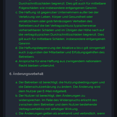
Durchschnittsschäden begrenzt. Dies gilt auch für mittelbare
Folgeschäden wie insbesondere entgangenen Gewinn.
Die Haftung ist gegenüber Unternehmern außer bei der
Verletzung von Leben, Körper und Gesundheit oder
vorsätzlichem oder grob fahrlässigem Verhalten des
Betreibers auf die bei Vertragsschluss typischerweise
vorhersehbaren Schäden und im Übrigen der Höhe nach auf
die vertragstypischen Durchschnittsschäden begrenzt. Dies
gilt auch für mittelbare Schäden, insbesondere entgangenen
Gewinn.
Die Haftungsbegrenzung der Absätze a bis c gilt sinngemäß
auch zugunsten der Mitarbeiter und Erfüllungsgehilfen des
Betreibers.
Ansprüche für eine Haftung aus zwingendem nationalem
Recht bleiben unberührt.
6. Änderungsvorbehalt
Der Betreiber ist berechtigt, die Nutzungsbedingungen und
die Datenschutzerklärung zu ändern. Die Änderung wird
dem Nutzer per E-Mail mitgeteilt.
Der Nutzer ist berechtigt, den Änderungen zu
widersprechen. Im Falle des Widerspruchs erlischt das
zwischen dem Betreiber und dem Nutzer bestehende
Vertragsverhältnis mit sofortiger Wirkung.
Die Änderungen gelten als anerkannt und verbindlich, wenn