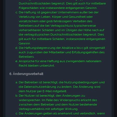
Durchschnittsschäden begrenzt. Dies gilt auch für mittelbare
Folgeschäden wie insbesondere entgangenen Gewinn.
Die Haftung ist gegenüber Unternehmern außer bei der
Verletzung von Leben, Körper und Gesundheit oder
vorsätzlichem oder grob fahrlässigem Verhalten des
Betreibers auf die bei Vertragsschluss typischerweise
vorhersehbaren Schäden und im Übrigen der Höhe nach auf
die vertragstypischen Durchschnittsschäden begrenzt. Dies
gilt auch für mittelbare Schäden, insbesondere entgangenen
Gewinn.
Die Haftungsbegrenzung der Absätze a bis c gilt sinngemäß
auch zugunsten der Mitarbeiter und Erfüllungsgehilfen des
Betreibers.
Ansprüche für eine Haftung aus zwingendem nationalem
Recht bleiben unberührt.
6. Änderungsvorbehalt
Der Betreiber ist berechtigt, die Nutzungsbedingungen und
die Datenschutzerklärung zu ändern. Die Änderung wird
dem Nutzer per E-Mail mitgeteilt.
Der Nutzer ist berechtigt, den Änderungen zu
widersprechen. Im Falle des Widerspruchs erlischt das
zwischen dem Betreiber und dem Nutzer bestehende
Vertragsverhältnis mit sofortiger Wirkung.
Die Änderungen gelten als anerkannt und verbindlich, wenn