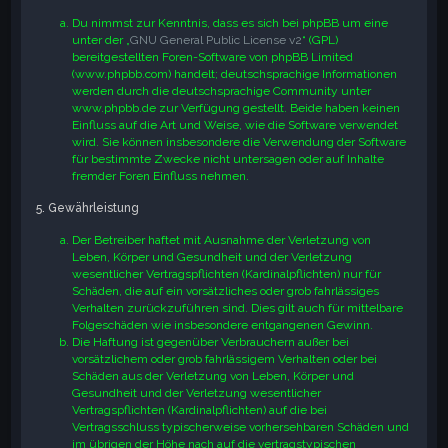
Du nimmst zur Kenntnis, dass es sich bei phpBB um eine
unter der „
GNU General Public License v2
“ (GPL)
bereitgestellten Foren-Software von phpBB Limited
(www.phpbb.com) handelt; deutschsprachige Informationen
werden durch die deutschsprachige Community unter
www.phpbb.de zur Verfügung gestellt. Beide haben keinen
Einfluss auf die Art und Weise, wie die Software verwendet
wird. Sie können insbesondere die Verwendung der Software
für bestimmte Zwecke nicht untersagen oder auf Inhalte
fremder Foren Einfluss nehmen.
5. Gewährleistung
Der Betreiber haftet mit Ausnahme der Verletzung von
Leben, Körper und Gesundheit und der Verletzung
wesentlicher Vertragspflichten (Kardinalpflichten) nur für
Schäden, die auf ein vorsätzliches oder grob fahrlässiges
Verhalten zurückzuführen sind. Dies gilt auch für mittelbare
Folgeschäden wie insbesondere entgangenen Gewinn.
Die Haftung ist gegenüber Verbrauchern außer bei
vorsätzlichem oder grob fahrlässigem Verhalten oder bei
Schäden aus der Verletzung von Leben, Körper und
Gesundheit und der Verletzung wesentlicher
Vertragspflichten (Kardinalpflichten) auf die bei
Vertragsschluss typischerweise vorhersehbaren Schäden und
im übrigen der Höhe nach auf die vertragstypischen