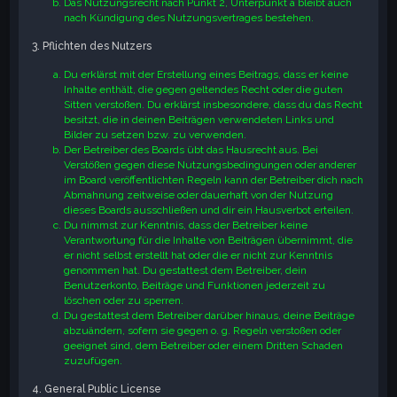
Das Nutzungsrecht nach Punkt 2, Unterpunkt a bleibt auch
nach Kündigung des Nutzungsvertrages bestehen.
3. Pflichten des Nutzers
Du erklärst mit der Erstellung eines Beitrags, dass er keine
Inhalte enthält, die gegen geltendes Recht oder die guten
Sitten verstoßen. Du erklärst insbesondere, dass du das Recht
besitzt, die in deinen Beiträgen verwendeten Links und
Bilder zu setzen bzw. zu verwenden.
Der Betreiber des Boards übt das Hausrecht aus. Bei
Verstößen gegen diese Nutzungsbedingungen oder anderer
im Board veröffentlichten Regeln kann der Betreiber dich nach
Abmahnung zeitweise oder dauerhaft von der Nutzung
dieses Boards ausschließen und dir ein Hausverbot erteilen.
Du nimmst zur Kenntnis, dass der Betreiber keine
Verantwortung für die Inhalte von Beiträgen übernimmt, die
er nicht selbst erstellt hat oder die er nicht zur Kenntnis
genommen hat. Du gestattest dem Betreiber, dein
Benutzerkonto, Beiträge und Funktionen jederzeit zu
löschen oder zu sperren.
Du gestattest dem Betreiber darüber hinaus, deine Beiträge
abzuändern, sofern sie gegen o. g. Regeln verstoßen oder
geeignet sind, dem Betreiber oder einem Dritten Schaden
zuzufügen.
4. General Public License