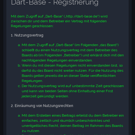
Dart-Base - Registrierung
e
Mit dem Zugriff auf „Dart-Base“ („http://dart-base.de“) wird
zwischen dir und dem Betreiber ein Vertrag mit folgenden
Regelungen geschlossen:
1. Nutzungsvertrag
Mit dem Zugriff auf „Dart-Base“ (im Folgenden „das Board“)
schließt du einen Nutzungsvertrag mit dem Betreiber des
Boards ab (im Folgenden „Betreiber“) und erklärst dich mit den
nachfolgenden Regelungen einverstanden.
Wenn du mit diesen Regelungen nicht einverstanden bist, so
darfst du das Board nicht weiter nutzen. Für die Nutzung des
Boards gelten jeweils die an dieser Stelle veröffentlichten
Regelungen.
Der Nutzungsvertrag wird auf unbestimmte Zeit geschlossen
und kann von beiden Seiten ohne Einhaltung einer Frist
jederzeit gekündigt werden.
2. Einräumung von Nutzungsrechten
Mit dem Erstellen eines Beitrags erteilst du dem Betreiber ein
einfaches, zeitlich und räumlich unbeschränktes und
unentgeltliches Recht, deinen Beitrag im Rahmen des Boards
zu nutzen.