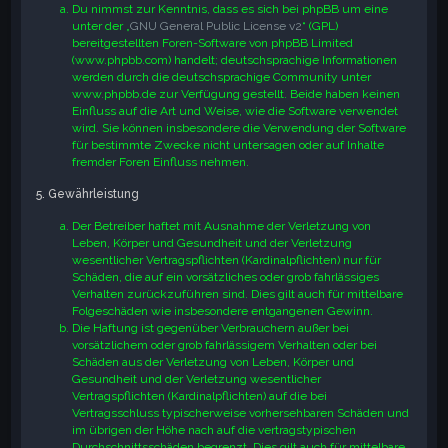
Du nimmst zur Kenntnis, dass es sich bei phpBB um eine
unter der „
GNU General Public License v2
“ (GPL)
bereitgestellten Foren-Software von phpBB Limited
(www.phpbb.com) handelt; deutschsprachige Informationen
werden durch die deutschsprachige Community unter
www.phpbb.de zur Verfügung gestellt. Beide haben keinen
Einfluss auf die Art und Weise, wie die Software verwendet
wird. Sie können insbesondere die Verwendung der Software
für bestimmte Zwecke nicht untersagen oder auf Inhalte
fremder Foren Einfluss nehmen.
5. Gewährleistung
Der Betreiber haftet mit Ausnahme der Verletzung von
Leben, Körper und Gesundheit und der Verletzung
wesentlicher Vertragspflichten (Kardinalpflichten) nur für
Schäden, die auf ein vorsätzliches oder grob fahrlässiges
Verhalten zurückzuführen sind. Dies gilt auch für mittelbare
Folgeschäden wie insbesondere entgangenen Gewinn.
Die Haftung ist gegenüber Verbrauchern außer bei
vorsätzlichem oder grob fahrlässigem Verhalten oder bei
Schäden aus der Verletzung von Leben, Körper und
Gesundheit und der Verletzung wesentlicher
Vertragspflichten (Kardinalpflichten) auf die bei
Vertragsschluss typischerweise vorhersehbaren Schäden und
im übrigen der Höhe nach auf die vertragstypischen
Durchschnittsschäden begrenzt. Dies gilt auch für mittelbare