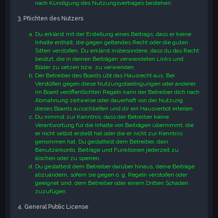
nach Kündigung des Nutzungsvertrages bestehen.
3. Pflichten des Nutzers
Du erklärst mit der Erstellung eines Beitrags, dass er keine
Inhalte enthält, die gegen geltendes Recht oder die guten
Sitten verstoßen. Du erklärst insbesondere, dass du das Recht
besitzt, die in deinen Beiträgen verwendeten Links und
Bilder zu setzen bzw. zu verwenden.
Der Betreiber des Boards übt das Hausrecht aus. Bei
Verstößen gegen diese Nutzungsbedingungen oder anderer
im Board veröffentlichten Regeln kann der Betreiber dich nach
Abmahnung zeitweise oder dauerhaft von der Nutzung
dieses Boards ausschließen und dir ein Hausverbot erteilen.
Du nimmst zur Kenntnis, dass der Betreiber keine
Verantwortung für die Inhalte von Beiträgen übernimmt, die
er nicht selbst erstellt hat oder die er nicht zur Kenntnis
genommen hat. Du gestattest dem Betreiber, dein
Benutzerkonto, Beiträge und Funktionen jederzeit zu
löschen oder zu sperren.
Du gestattest dem Betreiber darüber hinaus, deine Beiträge
abzuändern, sofern sie gegen o. g. Regeln verstoßen oder
geeignet sind, dem Betreiber oder einem Dritten Schaden
zuzufügen.
4. General Public License