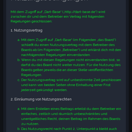
e
Mit dem Zugriff auf „Dart-Base“ („http://dart-base.de“) wird
zwischen dir und dem Betreiber ein Vertrag mit folgenden
Regelungen geschlossen:
1. Nutzungsvertrag
Mit dem Zugriff auf „Dart-Base“ (im Folgenden „das Board“)
schließt du einen Nutzungsvertrag mit dem Betreiber des
Boards ab (im Folgenden „Betreiber“) und erklärst dich mit den
nachfolgenden Regelungen einverstanden.
Wenn du mit diesen Regelungen nicht einverstanden bist, so
darfst du das Board nicht weiter nutzen. Für die Nutzung des
Boards gelten jeweils die an dieser Stelle veröffentlichten
Regelungen.
Der Nutzungsvertrag wird auf unbestimmte Zeit geschlossen
und kann von beiden Seiten ohne Einhaltung einer Frist
jederzeit gekündigt werden.
2. Einräumung von Nutzungsrechten
Mit dem Erstellen eines Beitrags erteilst du dem Betreiber ein
einfaches, zeitlich und räumlich unbeschränktes und
unentgeltliches Recht, deinen Beitrag im Rahmen des Boards
zu nutzen.
Das Nutzungsrecht nach Punkt 2, Unterpunkt a bleibt auch