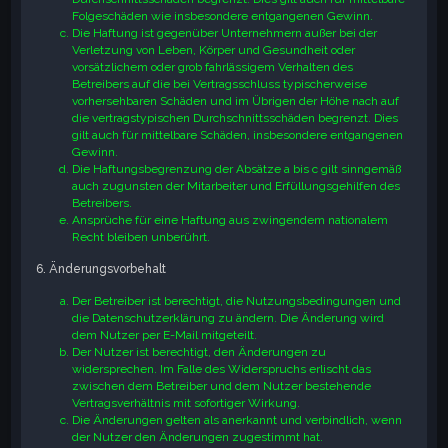
Folgeschäden wie insbesondere entgangenen Gewinn.
Die Haftung ist gegenüber Unternehmern außer bei der
Verletzung von Leben, Körper und Gesundheit oder
vorsätzlichem oder grob fahrlässigem Verhalten des
Betreibers auf die bei Vertragsschluss typischerweise
vorhersehbaren Schäden und im Übrigen der Höhe nach auf
die vertragstypischen Durchschnittsschäden begrenzt. Dies
gilt auch für mittelbare Schäden, insbesondere entgangenen
Gewinn.
Die Haftungsbegrenzung der Absätze a bis c gilt sinngemäß
auch zugunsten der Mitarbeiter und Erfüllungsgehilfen des
Betreibers.
Ansprüche für eine Haftung aus zwingendem nationalem
Recht bleiben unberührt.
6. Änderungsvorbehalt
Der Betreiber ist berechtigt, die Nutzungsbedingungen und
die Datenschutzerklärung zu ändern. Die Änderung wird
dem Nutzer per E-Mail mitgeteilt.
Der Nutzer ist berechtigt, den Änderungen zu
widersprechen. Im Falle des Widerspruchs erlischt das
zwischen dem Betreiber und dem Nutzer bestehende
Vertragsverhältnis mit sofortiger Wirkung.
Die Änderungen gelten als anerkannt und verbindlich, wenn
der Nutzer den Änderungen zugestimmt hat.