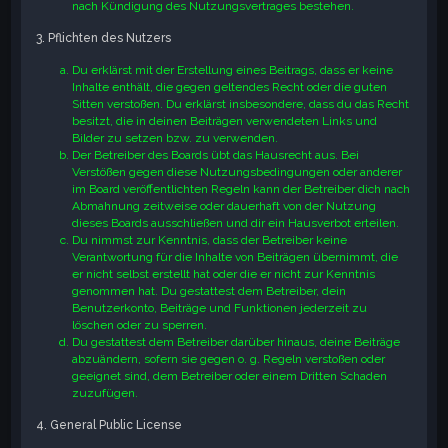
nach Kündigung des Nutzungsvertrages bestehen.
3. Pflichten des Nutzers
Du erklärst mit der Erstellung eines Beitrags, dass er keine
Inhalte enthält, die gegen geltendes Recht oder die guten
Sitten verstoßen. Du erklärst insbesondere, dass du das Recht
besitzt, die in deinen Beiträgen verwendeten Links und
Bilder zu setzen bzw. zu verwenden.
Der Betreiber des Boards übt das Hausrecht aus. Bei
Verstößen gegen diese Nutzungsbedingungen oder anderer
im Board veröffentlichten Regeln kann der Betreiber dich nach
Abmahnung zeitweise oder dauerhaft von der Nutzung
dieses Boards ausschließen und dir ein Hausverbot erteilen.
Du nimmst zur Kenntnis, dass der Betreiber keine
Verantwortung für die Inhalte von Beiträgen übernimmt, die
er nicht selbst erstellt hat oder die er nicht zur Kenntnis
genommen hat. Du gestattest dem Betreiber, dein
Benutzerkonto, Beiträge und Funktionen jederzeit zu
löschen oder zu sperren.
Du gestattest dem Betreiber darüber hinaus, deine Beiträge
abzuändern, sofern sie gegen o. g. Regeln verstoßen oder
geeignet sind, dem Betreiber oder einem Dritten Schaden
zuzufügen.
4. General Public License