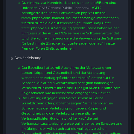
Du nimmst zur Kenntnis, dass es sich bei phpBB um eine
unter der „
GNU General Public License v2
“ (GPL)
bereitgestellten Foren-Software von phpBB Limited
(www.phpbb.com) handelt; deutschsprachige Informationen
werden durch die deutschsprachige Community unter
www.phpbb.de zur Verfügung gestellt. Beide haben keinen
Einfluss auf die Art und Weise, wie die Software verwendet
wird. Sie können insbesondere die Verwendung der Software
für bestimmte Zwecke nicht untersagen oder auf Inhalte
fremder Foren Einfluss nehmen.
5. Gewährleistung
Der Betreiber haftet mit Ausnahme der Verletzung von
Leben, Körper und Gesundheit und der Verletzung
wesentlicher Vertragspflichten (Kardinalpflichten) nur für
Schäden, die auf ein vorsätzliches oder grob fahrlässiges
Verhalten zurückzuführen sind. Dies gilt auch für mittelbare
Folgeschäden wie insbesondere entgangenen Gewinn.
Die Haftung ist gegenüber Verbrauchern außer bei
vorsätzlichem oder grob fahrlässigem Verhalten oder bei
Schäden aus der Verletzung von Leben, Körper und
Gesundheit und der Verletzung wesentlicher
Vertragspflichten (Kardinalpflichten) auf die bei
Vertragsschluss typischerweise vorhersehbaren Schäden und
im übrigen der Höhe nach auf die vertragstypischen
Durchschnittsschäden begrenzt. Dies gilt auch für mittelbare