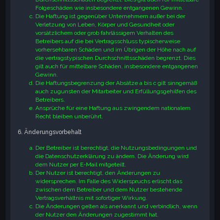
Folgeschäden wie insbesondere entgangenen Gewinn.
Die Haftung ist gegenüber Unternehmern außer bei der
Verletzung von Leben, Körper und Gesundheit oder
vorsätzlichem oder grob fahrlässigem Verhalten des
Betreibers auf die bei Vertragsschluss typischerweise
vorhersehbaren Schäden und im Übrigen der Höhe nach auf
die vertragstypischen Durchschnittsschäden begrenzt. Dies
gilt auch für mittelbare Schäden, insbesondere entgangenen
Gewinn.
Die Haftungsbegrenzung der Absätze a bis c gilt sinngemäß
auch zugunsten der Mitarbeiter und Erfüllungsgehilfen des
Betreibers.
Ansprüche für eine Haftung aus zwingendem nationalem
Recht bleiben unberührt.
6. Änderungsvorbehalt
Der Betreiber ist berechtigt, die Nutzungsbedingungen und
die Datenschutzerklärung zu ändern. Die Änderung wird
dem Nutzer per E-Mail mitgeteilt.
Der Nutzer ist berechtigt, den Änderungen zu
widersprechen. Im Falle des Widerspruchs erlischt das
zwischen dem Betreiber und dem Nutzer bestehende
Vertragsverhältnis mit sofortiger Wirkung.
Die Änderungen gelten als anerkannt und verbindlich, wenn
der Nutzer den Änderungen zugestimmt hat.