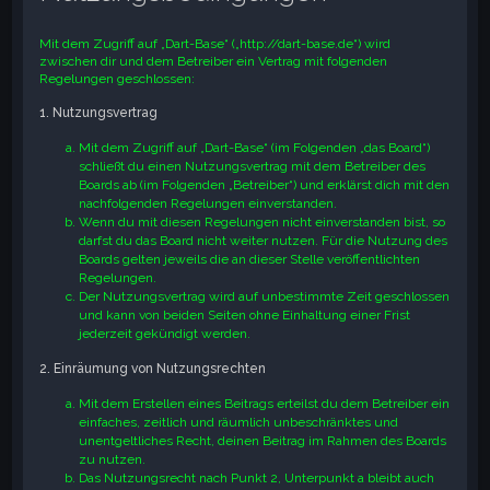
e
Mit dem Zugriff auf „Dart-Base“ („http://dart-base.de“) wird
zwischen dir und dem Betreiber ein Vertrag mit folgenden
Regelungen geschlossen:
1. Nutzungsvertrag
Mit dem Zugriff auf „Dart-Base“ (im Folgenden „das Board“)
schließt du einen Nutzungsvertrag mit dem Betreiber des
Boards ab (im Folgenden „Betreiber“) und erklärst dich mit den
nachfolgenden Regelungen einverstanden.
Wenn du mit diesen Regelungen nicht einverstanden bist, so
darfst du das Board nicht weiter nutzen. Für die Nutzung des
Boards gelten jeweils die an dieser Stelle veröffentlichten
Regelungen.
Der Nutzungsvertrag wird auf unbestimmte Zeit geschlossen
und kann von beiden Seiten ohne Einhaltung einer Frist
jederzeit gekündigt werden.
2. Einräumung von Nutzungsrechten
Mit dem Erstellen eines Beitrags erteilst du dem Betreiber ein
einfaches, zeitlich und räumlich unbeschränktes und
unentgeltliches Recht, deinen Beitrag im Rahmen des Boards
zu nutzen.
Das Nutzungsrecht nach Punkt 2, Unterpunkt a bleibt auch