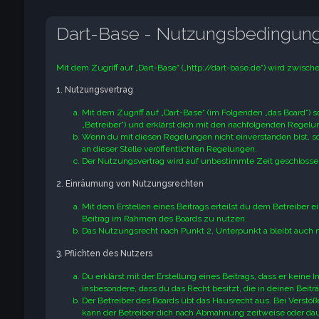
Dart-Base - Nutzungsbedingun
Mit dem Zugriff auf „Dart-Base“ („http://dart-base.de“) wird zwisc
1. Nutzungsvertrag
Mit dem Zugriff auf „Dart-Base“ (im Folgenden „das Board“) 
„Betreiber“) und erklärst dich mit den nachfolgenden Regel
Wenn du mit diesen Regelungen nicht einverstanden bist, so 
an dieser Stelle veröffentlichten Regelungen.
Der Nutzungsvertrag wird auf unbestimmte Zeit geschlossen
2. Einräumung von Nutzungsrechten
Mit dem Erstellen eines Beitrags erteilst du dem Betreiber 
Beitrag im Rahmen des Boards zu nutzen.
Das Nutzungsrecht nach Punkt 2, Unterpunkt a bleibt auch
3. Pflichten des Nutzers
Du erklärst mit der Erstellung eines Beitrags, dass er keine 
insbesondere, dass du das Recht besitzt, die in deinen Bei
Der Betreiber des Boards übt das Hausrecht aus. Bei Verst
kann der Betreiber dich nach Abmahnung zeitweise oder daue