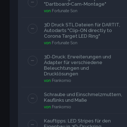
"Dartboard+Cam-Montage"
von
Fortunate Son
3D Druck STL Dateien für DARTIT,
Autodarts "Clip-ON directly to
Corona Target LED Ring"
von
Fortunate Son
3D-Druck: Erweiterungen und
Adapter für verschiedene
Beleuchtungen und
Drucklösungen
von
Frankomio
Schraube und Einschmelzmuttern,
Kauflinks und Maße
von
Frankomio
Kauftipps: LED Stripes für den
Eigenbau in 3D-Druckring