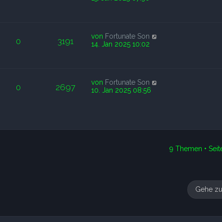
von
Fortunate Son
0
3191
14. Jan 2025 10:02
von
Fortunate Son
0
2697
10. Jan 2025 08:56
9 Themen • Sei
Gehe z