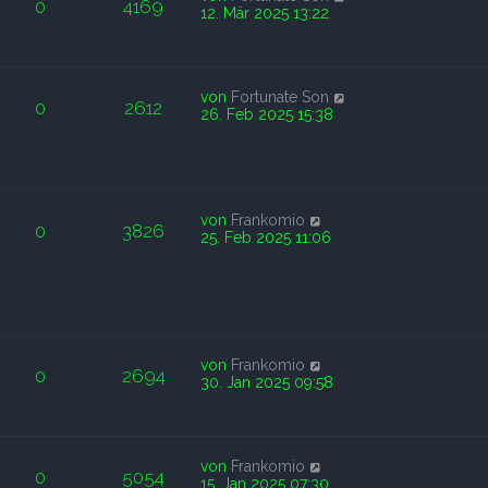
0
4169
12. Mär 2025 13:22
von
Fortunate Son
0
2612
26. Feb 2025 15:38
von
Frankomio
0
3826
25. Feb 2025 11:06
von
Frankomio
0
2694
30. Jan 2025 09:58
von
Frankomio
0
5054
15. Jan 2025 07:30