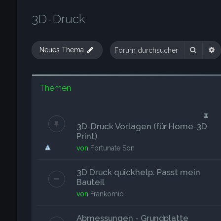
3D-Druck
Suche
E
Neues Thema
Themen
3D-Druck Vorlagen (für Home-3D
Print)
von
Fortunate Son
3D Druck quickhelp: Passt mein
Bauteil
von
Frankomio
Abmessungen - Grundplatte