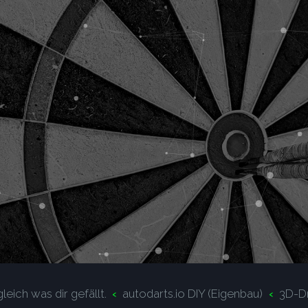
leich was dir gefällt.
autodarts.io DIY (Eigenbau)
3D-D