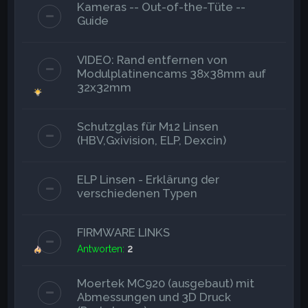
Kameras -- Out-of-the-Tüte --
Guide
VIDEO: Rand entfernen von
Modulplatinencams 38x38mm auf
32x32mm
Schutzglas für M12 Linsen
(HBV,Gxivision, ELP, Dexcin)
ELP Linsen - Erklärung der
verschiedenen Typen
FIRMWARE LINKS
Antworten:
2
Moertek MC920 (ausgebaut) mit
Abmessungen und 3D Druck