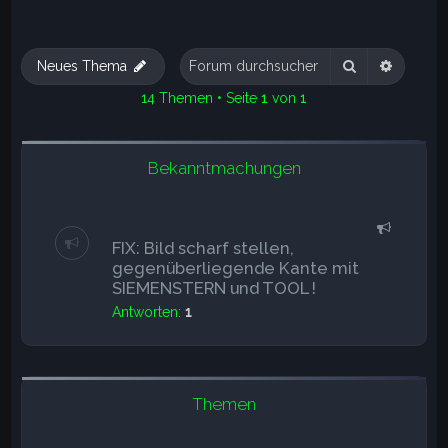
Suche
Erweite
Neues Thema
14 Themen • Seite
1
von
1
Bekanntmachungen
FIX: Bild scharf stellen,
gegenüberliegende Kante mit
SIEMENSTERN und TOOL !
Antworten:
1
Themen