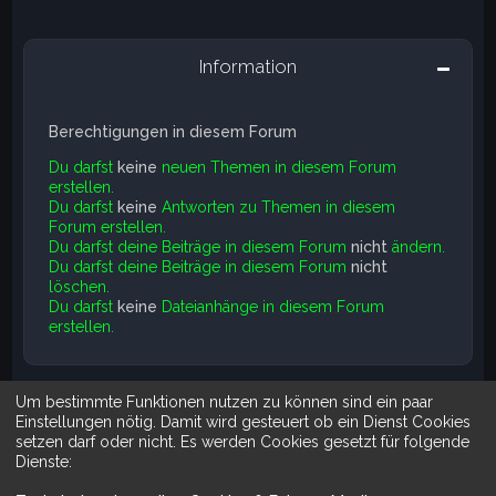
Information
Berechtigungen in diesem Forum
Du darfst
keine
neuen Themen in diesem Forum
erstellen.
Du darfst
keine
Antworten zu Themen in diesem
Forum erstellen.
Du darfst deine Beiträge in diesem Forum
nicht
ändern.
Du darfst deine Beiträge in diesem Forum
nicht
löschen.
Du darfst
keine
Dateianhänge in diesem Forum
erstellen.
Um bestimmte Funktionen nutzen zu können sind ein paar
Suche
Erweiterte Suche
Einstellungen nötig. Damit wird gesteuert ob ein Dienst Cookies
setzen darf oder nicht. Es werden Cookies gesetzt für folgende
Dienste: