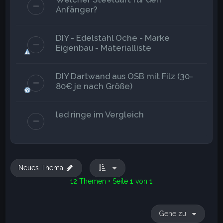
Anfänger?
DIY - Edelstahl Oche - Marke
Eigenbau - Materialliste
DIY Dartwand aus OSB mit Filz (30-
80€ je nach Größe)
led ringe im Vergleich
Neues Thema
12 Themen • Seite
1
von
1
Gehe zu