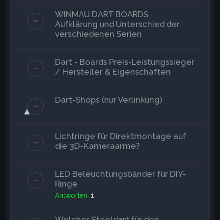
WINMAU DART BOARDS -
Aufklärung und Unterschied der
verschiedenen Serien
Dart - Boards Preis-Leistungssieger
/ Hersteller & Eigenschaften
Dart-Shops (nur Verlinkung)
Lichtringe für Direktmontage auf
die 3D-Kameraarme?
LED Beleuchtungsbänder für DIY-
Ringe
Antworten:
1
Welcher Steeldart für den