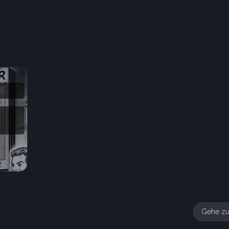
Gehe z