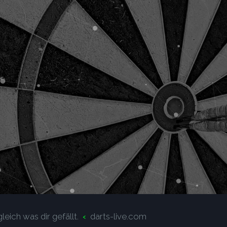
leich was dir gefällt.
darts-live.com