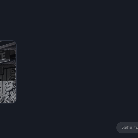
Gehe z