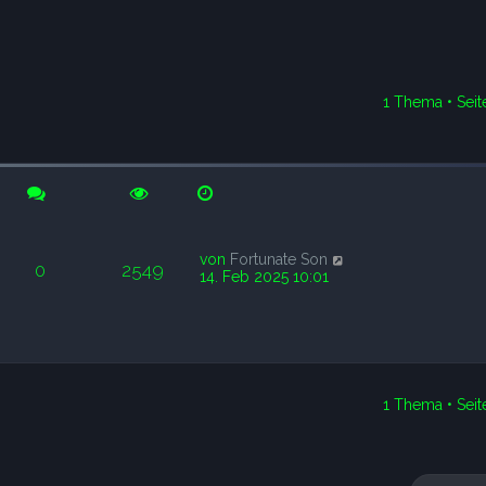
1 Thema • Sei
rweiterte Suche
von
Fortunate Son
0
2549
14. Feb 2025 10:01
1 Thema • Sei