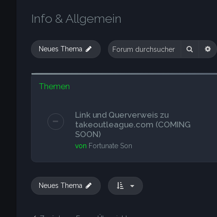
Info & Allgemein
Suche
E
Neues Thema
Themen
Link und Querverweis zu
takeoutleague.com (COMING
SOON)
von
Fortunate Son
Neues Thema