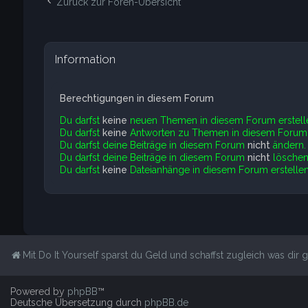
Zurück zur Foren-Übersicht
Information
Berechtigungen in diesem Forum
Du darfst
keine
neuen Themen in diesem Forum erstell
Du darfst
keine
Antworten zu Themen in diesem Forum e
Du darfst deine Beiträge in diesem Forum
nicht
ändern.
Du darfst deine Beiträge in diesem Forum
nicht
löschen
Du darfst
keine
Dateianhänge in diesem Forum erstellen
Mit Do It Yourself sparst du Geld und schaffst zugleich was dir ge
Powered by
phpBB
™
Deutsche Übersetzung durch
phpBB.de