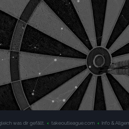
leich was dir gefällt.
takeoutleague.com
Info & Allge