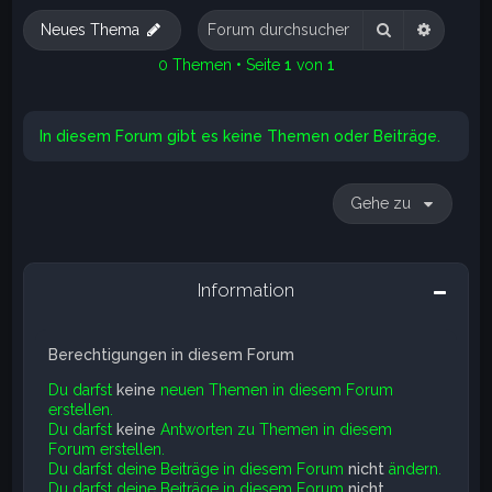
e
Suche
Erweite
Neues Thema
0 Themen • Seite
1
von
1
In diesem Forum gibt es keine Themen oder Beiträge.
Gehe zu
Information
Berechtigungen in diesem Forum
Du darfst
keine
neuen Themen in diesem Forum
erstellen.
Du darfst
keine
Antworten zu Themen in diesem
Forum erstellen.
Du darfst deine Beiträge in diesem Forum
nicht
ändern.
Du darfst deine Beiträge in diesem Forum
nicht