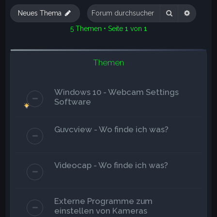
e
Suche
Erweite
Neues Thema
5 Themen • Seite
1
von
1
Themen
Windows 10 - Webcam Settings
Software
Guvcview - Wo finde ich was?
Videocap - Wo finde ich was?
Externe Programme zum
einstellen von Kameras