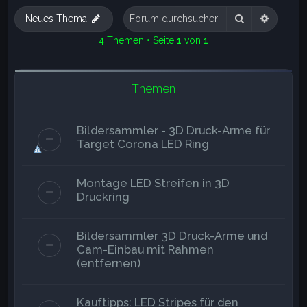
e
Suche
Erweite
Neues Thema
4 Themen • Seite
1
von
1
Themen
Bildersammler - 3D Druck-Arme für
Target Corona LED Ring
Montage LED Streifen in 3D
Druckring
Bildersammler 3D Druck-Arme und
Cam-Einbau mit Rahmen
(entfernen)
Kauftipps: LED Stripes für den