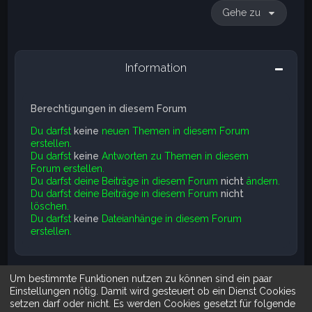
Gehe zu
Information
Berechtigungen in diesem Forum
Du darfst
keine
neuen Themen in diesem Forum
erstellen.
Du darfst
keine
Antworten zu Themen in diesem
Forum erstellen.
Du darfst deine Beiträge in diesem Forum
nicht
ändern.
Du darfst deine Beiträge in diesem Forum
nicht
löschen.
Du darfst
keine
Dateianhänge in diesem Forum
erstellen.
Um bestimmte Funktionen nutzen zu können sind ein paar
Suche
Erweiterte Suche
Einstellungen nötig. Damit wird gesteuert ob ein Dienst Cookies
setzen darf oder nicht. Es werden Cookies gesetzt für folgende