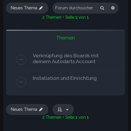
e
Suche
Erweite
Neues Thema
2 Themen • Seite
1
von
1
Themen
Verknüpfung des Boards mit
deinem Autodarts Account
Installation und Einrichtung
Neues Thema
2 Themen • Seite
1
von
1