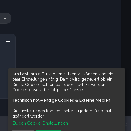
u
Um bestimmte Funktionen nutzen zu können sind ein
paar Einstellungen nötig. Damit wird gesteuert ob ein
Dienst Cookies setzen darf oder nicht. Es werden
Cookies gesetzt für folgende Dienste:
Technisch notwendige Cookies & Externe Medien
.
Die Einstellungen können später zu jedem Zeitpunkt
geändert werden.
Zu den Cookie-Einstellungen
Alle Zeiten sind
UTC