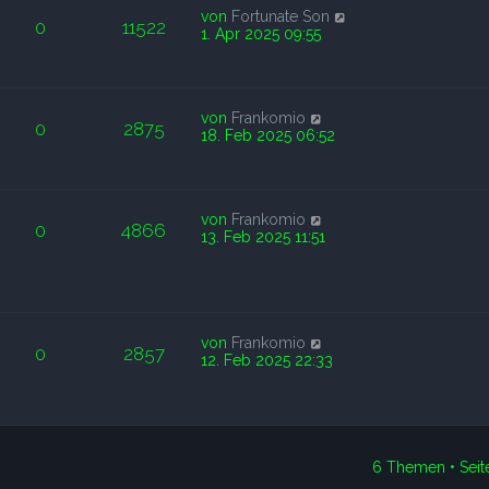
von
Fortunate Son
0
11522
1. Apr 2025 09:55
von
Frankomio
0
2875
18. Feb 2025 06:52
von
Frankomio
0
4866
13. Feb 2025 11:51
von
Frankomio
0
2857
12. Feb 2025 22:33
6 Themen • Sei