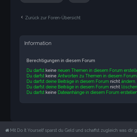
Zurück zur Foren-Übersicht
Information
Berechtigungen in diesem Forum
Du darfst
keine
neuen Themen in diesem Forum erstell
Du darfst
keine
Antworten zu Themen in diesem Forum e
Du darfst deine Beiträge in diesem Forum
nicht
ändern.
Du darfst deine Beiträge in diesem Forum
nicht
löschen
Du darfst
keine
Dateianhänge in diesem Forum erstellen
Mit Do It Yourself sparst du Geld und schaffst zugleich was dir ge