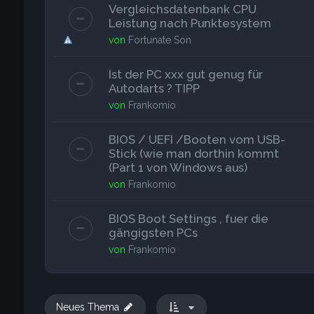
Vergleichsdatenbank CPU
Leistung nach Punktesystem
von
Fortunate Son
Ist der PC xxx gut genug für
Autodarts ? TIPP
von
Frankomio
BIOS / UEFI /Booten vom USB-
Stick (wie man dorthin kommt
(Part 1 von Windows aus)
von
Frankomio
BIOS Boot Settings , fuer die
gängigsten PCs
von
Frankomio
Neues Thema