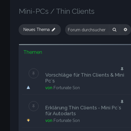
Mini-PCs / Thin Clients
Suche
E
Neues Thema
Themen
Vorschläge für Thin Clients & Mini
Pc`s
von
Fortunate Son
Erklärung Thin Clients - Mini Pc`s
für Autodarts
von
Fortunate Son