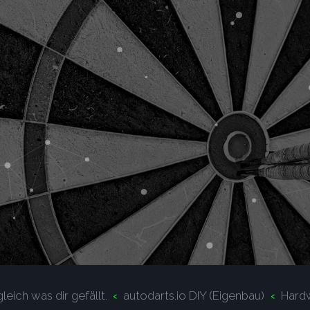
leich was dir gefällt.
autodarts.io DIY (Eigenbau)
Hard