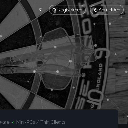
Registrieren
Anmelden
ware
Mini-PCs / Thin Clients