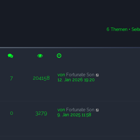
6 Themen • Sei
rweiterte Suche
von
Fortunate Son
7
204158
12. Jan 2026 19:20
von
Fortunate Son
0
3279
9. Jan 2025 11:58