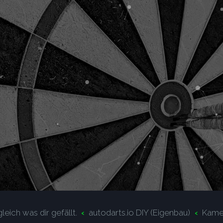
leich was dir gefällt.
autodarts.io DIY (Eigenbau)
Kame