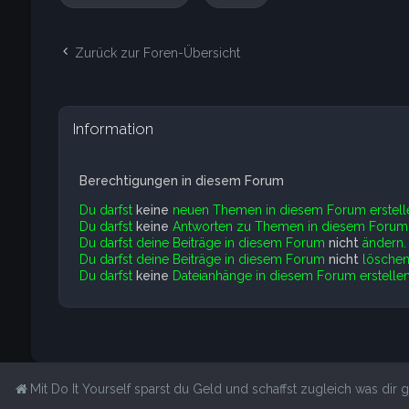
Zurück zur Foren-Übersicht
Information
Berechtigungen in diesem Forum
Du darfst
keine
neuen Themen in diesem Forum erstell
Du darfst
keine
Antworten zu Themen in diesem Forum e
Du darfst deine Beiträge in diesem Forum
nicht
ändern.
Du darfst deine Beiträge in diesem Forum
nicht
löschen
Du darfst
keine
Dateianhänge in diesem Forum erstellen
Mit Do It Yourself sparst du Geld und schaffst zugleich was dir ge