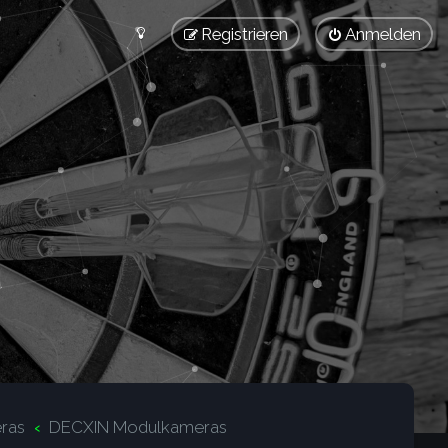
Registrieren
Anmelden
ras
DECXIN Modulkameras