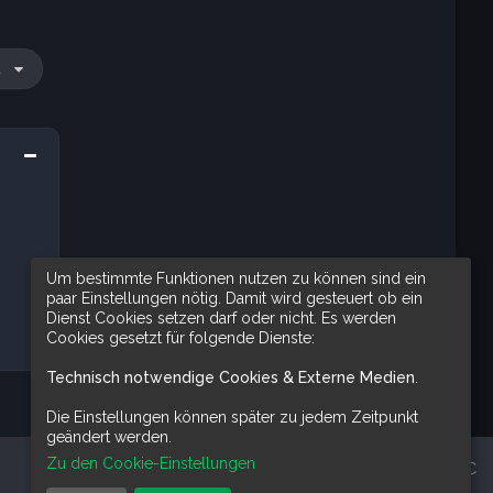
u
Um bestimmte Funktionen nutzen zu können sind ein
paar Einstellungen nötig. Damit wird gesteuert ob ein
Dienst Cookies setzen darf oder nicht. Es werden
Cookies gesetzt für folgende Dienste:
Technisch notwendige Cookies & Externe Medien
.
Die Einstellungen können später zu jedem Zeitpunkt
geändert werden.
Zu den Cookie-Einstellungen
Alle Zeiten sind
UTC