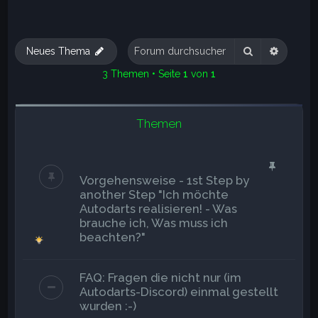
Suche
Erweite
Neues Thema
3 Themen • Seite
1
von
1
Themen
Vorgehensweise - 1st Step by
another Step "Ich möchte
Autodarts realisieren! - Was
brauche ich, Was muss ich
beachten?"
FAQ: Fragen die nicht nur (im
Autodarts-Discord) einmal gestellt
wurden :-)