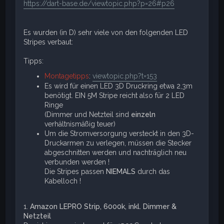
https://dart-base.de/viewtopic.php?p=26#p26
Es wurden (in D) sehr viele von den folgenden LED
Stripes verbaut:
Tipps:
Montagetipps
:
viewtopic.php?t=153
Es wird für einen LED 3D Druckring etwa 2,3m
benötigt. EIN 5M Stripe reicht also für 2 LED
Ringe
(Dimmer und Netzteil sind
einzeln
verhältnismäßig teuer)
Um die Stromversorgung versteckt in den 3D-
Druckarmen zu verlegen, müssen die Stecker
abgeschnitten werden und nachträglich neu
verbunden werden !
Die Stripes passen
NIEMALS
durch das
Kabelloch !
1.
Amazon LEPRO Strip, 6000k, inkl. Dimmer &
Netzteil