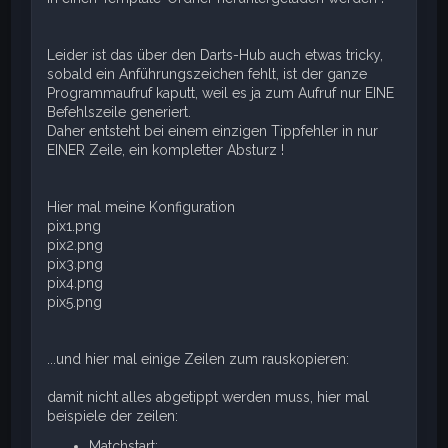
Leider ist das über den Darts-Hub auch etwas tricky,
sobald ein Anführungszeichen fehlt, ist der ganze
Programmaufruf kaputt, weil es ja zum Aufruf nur EINE
Befehlszeile generiert.
Daher entsteht bei einem einzigen Tippfehler in nur
EINER Zeile, ein kompletter Absturz !
Hier mal meine Konfiguration
pix1.png
pix2.png
pix3.png
pix4.png
pix5.png
...und hier mal einige Zeilen zum rauskopieren:
damit nicht alles abgetippt werden muss, hier mal
beispiele der zeilen:
Matchstart: