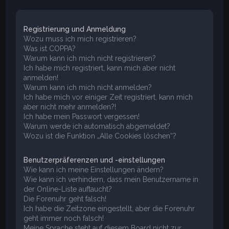
e
Registrierung und Anmeldung
Wozu muss ich mich registrieren?
Was ist COPPA?
Warum kann ich mich nicht registrieren?
Ich habe mich registriert, kann mich aber nicht
anmelden!
Warum kann ich mich nicht anmelden?
Ich habe mich vor einiger Zeit registriert, kann mich
aber nicht mehr anmelden?!
Ich habe mein Passwort vergessen!
Warum werde ich automatisch abgemeldet?
Wozu ist die Funktion „Alle Cookies löschen“?
Benutzerpräferenzen und -einstellungen
Wie kann ich meine Einstellungen ändern?
Wie kann ich verhindern, dass mein Benutzername in
der Online-Liste auftaucht?
Die Forenuhr geht falsch!
Ich habe die Zeitzone eingestellt, aber die Forenuhr
geht immer noch falsch!
Meine Sprache steht auf diesem Board nicht zur