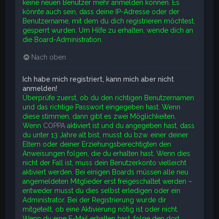
keine neuen Benutzer mehr anmelden können. Es
könnte auch sein, dass deine IP-Adresse oder der
Benutzername, mit dem du dich registrieren möchtest,
gesperrt wurden. Um Hilfe zu erhalten, wende dich an
die Board-Administration.
Nach oben
Ich habe mich registriert, kann mich aber nicht
anmelden!
Überprüfe zuerst, ob du den richtigen Benutzernamen
und das richtige Passwort eingegeben hast. Wenn
diese stimmen, dann gibt es zwei Möglichkeiten.
Wenn
COPPA
aktiviert ist und du angegeben hast, dass
du unter 13 Jahre alt bist, musst du bzw. einer deiner
Eltern oder deiner Erziehungsberechtigten den
Anweisungen folgen, die du erhalten hast. Wenn dies
nicht der Fall ist, muss dein Benutzerkonto vielleicht
aktiviert werden. Bei einigen Boards müssen alle neu
angemeldeten Mitglieder erst freigeschaltet werden –
entweder musst du dies selbst erledigen oder ein
Administrator. Bei der Registrierung wurde dir
mitgeteilt, ob eine Aktivierung nötig ist oder nicht.
Wenn du eine E-Mail erhalten hast, folge den dort