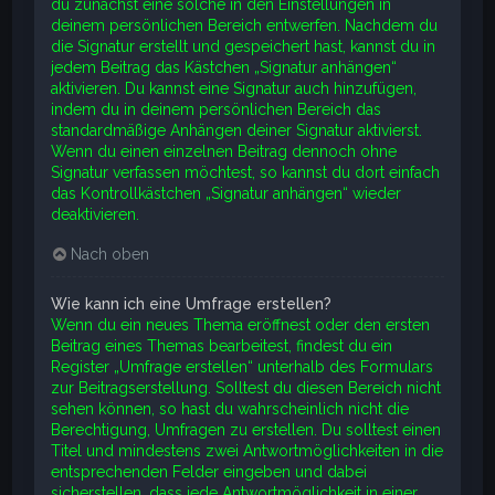
du zunächst eine solche in den Einstellungen in
deinem persönlichen Bereich entwerfen. Nachdem du
die Signatur erstellt und gespeichert hast, kannst du in
jedem Beitrag das Kästchen „Signatur anhängen“
aktivieren. Du kannst eine Signatur auch hinzufügen,
indem du in deinem persönlichen Bereich das
standardmäßige Anhängen deiner Signatur aktivierst.
Wenn du einen einzelnen Beitrag dennoch ohne
Signatur verfassen möchtest, so kannst du dort einfach
das Kontrollkästchen „Signatur anhängen“ wieder
deaktivieren.
Nach oben
Wie kann ich eine Umfrage erstellen?
Wenn du ein neues Thema eröffnest oder den ersten
Beitrag eines Themas bearbeitest, findest du ein
Register „Umfrage erstellen“ unterhalb des Formulars
zur Beitragserstellung. Solltest du diesen Bereich nicht
sehen können, so hast du wahrscheinlich nicht die
Berechtigung, Umfragen zu erstellen. Du solltest einen
Titel und mindestens zwei Antwortmöglichkeiten in die
entsprechenden Felder eingeben und dabei
sicherstellen, dass jede Antwortmöglichkeit in einer