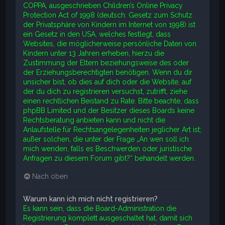
COPPA, ausgeschrieben Children’s Online Privacy
Protection Act of 1998 (deutsch: Gesetz zum Schutz
der Privatsphäre von Kindern im Internet von 1998) ist
ein Gesetz in den USA, welches festlegt, dass
Websites, die möglicherweise persönliche Daten von
Kindern unter 13 Jahren erheben, hierzu die
Zustimmung der Eltern beziehungsweise des oder
der Erziehungsberechtigten benötigen. Wenn du dir
unsicher bist, ob dies auf dich oder die Website, auf
der du dich zu registrieren versuchst, zutrifft, ziehe
einen rechtlichen Beistand zu Rate. Bitte beachte, dass
phpBB Limited und der Besitzer dieses Boards keine
Rechtsberatung anbieten kann und nicht die
Anlaufstelle für Rechtsangelegenheiten jeglicher Art ist;
außer solchen, die unter der Frage „An wen soll ich
mich wenden, falls es Beschwerden oder juristische
Anfragen zu diesem Forum gibt?“ behandelt werden.
Nach oben
Warum kann ich mich nicht registrieren?
Es kann sein, dass die Board-Administration die
Registrierung komplett ausgeschaltet hat, damit sich