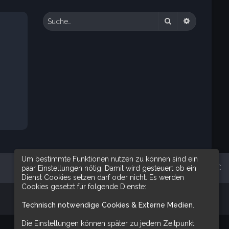
Suche
Erweiterte 
Um bestimmte Funktionen nutzen zu können sind ein
Alle Zeiten sind
UTC
paar Einstellungen nötig. Damit wird gesteuert ob ein
Dienst Cookies setzen darf oder nicht. Es werden
Cookies gesetzt für folgende Dienste:
Technisch notwendige Cookies & Externe Medien
.
Die Einstellungen können später zu jedem Zeitpunkt