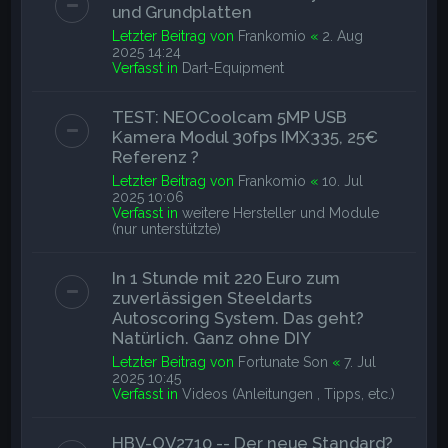
und Grundplatten
Letzter Beitrag von
Frankomio
«
2. Aug
2025 14:24
Verfasst in
Dart-Equipment
TEST: NEOCoolcam 5MP USB
Kamera Modul 30fps IMX335, 25€
Referenz ?
Letzter Beitrag von
Frankomio
«
10. Jul
2025 10:06
Verfasst in
weitere Hersteller und Module
(nur unterstützte)
In 1 Stunde mit 220 Euro zum
zuverlässigen Steeldarts
Autoscoring System. Das geht?
Natürlich. Ganz ohne DIY
Letzter Beitrag von
Fortunate Son
«
7. Jul
2025 10:45
Verfasst in
Videos (Anleitungen , Tipps, etc.)
HBV-OV2710 -- Der neue Standard?