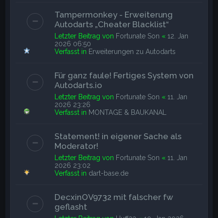
Tampermonkey - Erweiterung
Autodarts „Cheater Blacklist“
Letzter Beitrag von
Fortunate Son
«
12. Jan
2026 06:50
Verfasst in
Erweiterungen zu Autodarts
Für ganz faule! Fertiges System von
Autodarts.io
Letzter Beitrag von
Fortunate Son
«
11. Jan
2026 23:26
Verfasst in
MONTAGE & BAUKANAL
Statement! in eigener Sache als
Moderator!
Letzter Beitrag von
Fortunate Son
«
11. Jan
2026 23:02
Verfasst in
dart-base.de
DecxinOV9732 mit falscher fw
geflasht