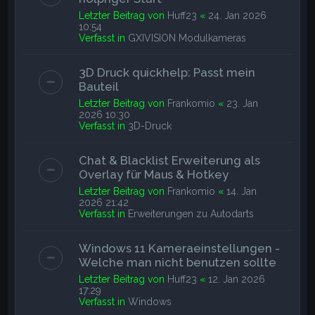
Letzter Beitrag von
Huff23
«
24. Jan 2026
10:54
Verfasst in
GXIVISION Modulkameras
3D Druck quickhelp: Passt mein
Bauteil
Letzter Beitrag von
Frankomio
«
23. Jan
2026 10:30
Verfasst in
3D-Druck
Chat & Blacklist Erweiterung als
Overlay für Maus & Hotkey
Letzter Beitrag von
Frankomio
«
14. Jan
2026 21:42
Verfasst in
Erweiterungen zu Autodarts
Windows 11 Kameraeinstellungen -
Welche man nicht benutzen sollte
Letzter Beitrag von
Huff23
«
12. Jan 2026
17:29
Verfasst in
Windows