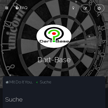
FAQ
Dart-Base
Mit Do It Yourself sparst du Geld und schaffst zugleich was dir gefällt.
Suche
Suche