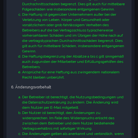
Durchschnittsschäden begrenzt. Dies gilt auch für mittelbare
Folgeschäden wie insbesondere entgangenen Gewinn.
Die Haftung ist gegenüber Unternehmern außer bei der
Verletzung von Leben, Körper und Gesundheit oder
vorsätzlichem oder grob fahrlässigem Verhalten des
Betreibers auf die bei Vertragsschluss typischerweise
vorhersehbaren Schäden und im Übrigen der Höhe nach auf
die vertragstypischen Durchschnittsschäden begrenzt. Dies
gilt auch für mittelbare Schäden, insbesondere entgangenen
Gewinn.
Die Haftungsbegrenzung der Absätze a bis c gilt sinngemäß
auch zugunsten der Mitarbeiter und Erfüllungsgehilfen des
Betreibers.
Ansprüche für eine Haftung aus zwingendem nationalem
Recht bleiben unberührt.
6. Änderungsvorbehalt
Der Betreiber ist berechtigt, die Nutzungsbedingungen und
die Datenschutzerklärung zu ändern. Die Änderung wird
dem Nutzer per E-Mail mitgeteilt.
Der Nutzer ist berechtigt, den Änderungen zu
widersprechen. Im Falle des Widerspruchs erlischt das
zwischen dem Betreiber und dem Nutzer bestehende
Vertragsverhältnis mit sofortiger Wirkung.
Die Änderungen gelten als anerkannt und verbindlich, wenn