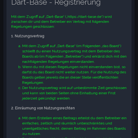
Dart-Base - Registrierung
e
Mit dem Zugriff auf „Dart-Base“ („https://dart-base.de“) wird
zwischen dir und dem Betreiber ein Vertrag mit folgenden
Regelungen geschlossen:
1. Nutzungsvertrag
Mit dem Zugriff auf „Dart-Base“ (im Folgenden „das Board“)
schließt du einen Nutzungsvertrag mit dem Betreiber des
Boards ab (im Folgenden „Betreiber“) und erklärst dich mit den
nachfolgenden Regelungen einverstanden.
Wenn du mit diesen Regelungen nicht einverstanden bist, so
darfst du das Board nicht weiter nutzen. Für die Nutzung des
Boards gelten jeweils die an dieser Stelle veröffentlichten
Regelungen.
Der Nutzungsvertrag wird auf unbestimmte Zeit geschlossen
und kann von beiden Seiten ohne Einhaltung einer Frist
jederzeit gekündigt werden.
2. Einräumung von Nutzungsrechten
Mit dem Erstellen eines Beitrags erteilst du dem Betreiber ein
einfaches, zeitlich und räumlich unbeschränktes und
unentgeltliches Recht, deinen Beitrag im Rahmen des Boards
zu nutzen.