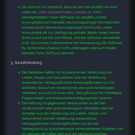
Du nimmst zur Kenntnis, dass es sich bei phpBB um eine
unter der „
GNU General Public License v2
“ (GPL)
bereitgestellten Foren-Software von phpBB Limited
(www.phpbb.com) handelt; deutschsprachige Informationen
werden durch die deutschsprachige Community unter
www.phpbb.de zur Verfügung gestellt. Beide haben keinen
Einfluss auf die Art und Weise, wie die Software verwendet
wird. Sie können insbesondere die Verwendung der Software
für bestimmte Zwecke nicht untersagen oder auf Inhalte
fremder Foren Einfluss nehmen.
5. Gewährleistung
Der Betreiber haftet mit Ausnahme der Verletzung von
Leben, Körper und Gesundheit und der Verletzung
wesentlicher Vertragspflichten (Kardinalpflichten) nur für
Schäden, die auf ein vorsätzliches oder grob fahrlässiges
Verhalten zurückzuführen sind. Dies gilt auch für mittelbare
Folgeschäden wie insbesondere entgangenen Gewinn.
Die Haftung ist gegenüber Verbrauchern außer bei
vorsätzlichem oder grob fahrlässigem Verhalten oder bei
Schäden aus der Verletzung von Leben, Körper und
Gesundheit und der Verletzung wesentlicher
Vertragspflichten (Kardinalpflichten) auf die bei
Vertragsschluss typischerweise vorhersehbaren Schäden und
im übrigen der Höhe nach auf die vertragstypischen