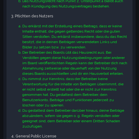
Das Nutzungsrecht nach Punkt 2, Unterpunkt a bleibt auch
nach Kündigung des Nutzungsvertrages bestehen.
3. Pflichten des Nutzers
Du erklärst mit der Erstellung eines Beitrags, dass er keine
Inhalte enthält, die gegen geltendes Recht oder die guten
Sitten verstoßen. Du erklärst insbesondere, dass du das Recht
besitzt, die in deinen Beiträgen verwendeten Links und
Bilder zu setzen bzw. zu verwenden.
Der Betreiber des Boards übt das Hausrecht aus. Bei
Verstößen gegen diese Nutzungsbedingungen oder anderer
im Board veröffentlichten Regeln kann der Betreiber dich nach
Abmahnung zeitweise oder dauerhaft von der Nutzung
dieses Boards ausschließen und dir ein Hausverbot erteilen.
Du nimmst zur Kenntnis, dass der Betreiber keine
Verantwortung für die Inhalte von Beiträgen übernimmt, die
er nicht selbst erstellt hat oder die er nicht zur Kenntnis
genommen hat. Du gestattest dem Betreiber, dein
Benutzerkonto, Beiträge und Funktionen jederzeit zu
löschen oder zu sperren.
Du gestattest dem Betreiber darüber hinaus, deine Beiträge
abzuändern, sofern sie gegen o. g. Regeln verstoßen oder
geeignet sind, dem Betreiber oder einem Dritten Schaden
zuzufügen.
4. General Public License