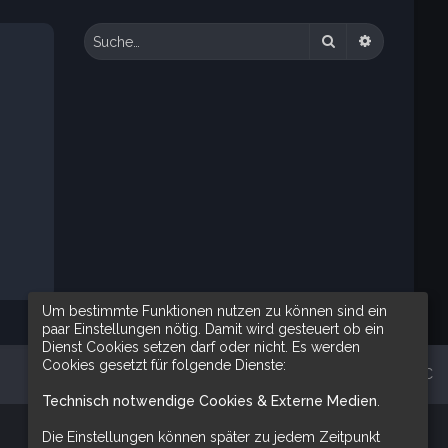
Suche
Erweiterte 
Um bestimmte Funktionen nutzen zu können sind ein
paar Einstellungen nötig. Damit wird gesteuert ob ein
Dienst Cookies setzen darf oder nicht. Es werden
Cookies gesetzt für folgende Dienste:
Alle Zeiten sind
UTC
Technisch notwendige Cookies & Externe Medien
.
Die Einstellungen können später zu jedem Zeitpunkt