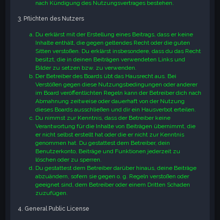
nach Kündigung des Nutzungsvertrages bestehen.
3. Pflichten des Nutzers
Du erklärst mit der Erstellung eines Beitrags, dass er keine
Inhalte enthält, die gegen geltendes Recht oder die guten
Sitten verstoßen. Du erklärst insbesondere, dass du das Recht
besitzt, die in deinen Beiträgen verwendeten Links und
Bilder zu setzen bzw. zu verwenden.
Der Betreiber des Boards übt das Hausrecht aus. Bei
Verstößen gegen diese Nutzungsbedingungen oder anderer
im Board veröffentlichten Regeln kann der Betreiber dich nach
Abmahnung zeitweise oder dauerhaft von der Nutzung
dieses Boards ausschließen und dir ein Hausverbot erteilen.
Du nimmst zur Kenntnis, dass der Betreiber keine
Verantwortung für die Inhalte von Beiträgen übernimmt, die
er nicht selbst erstellt hat oder die er nicht zur Kenntnis
genommen hat. Du gestattest dem Betreiber, dein
Benutzerkonto, Beiträge und Funktionen jederzeit zu
löschen oder zu sperren.
Du gestattest dem Betreiber darüber hinaus, deine Beiträge
abzuändern, sofern sie gegen o. g. Regeln verstoßen oder
geeignet sind, dem Betreiber oder einem Dritten Schaden
zuzufügen.
4. General Public License