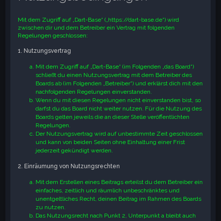
e
Mit dem Zugriff auf „Dart-Base“ („https://dart-base.de“) wird
zwischen dir und dem Betreiber ein Vertrag mit folgenden
Regelungen geschlossen:
1. Nutzungsvertrag
Mit dem Zugriff auf „Dart-Base“ (im Folgenden „das Board“)
schließt du einen Nutzungsvertrag mit dem Betreiber des
Boards ab (im Folgenden „Betreiber“) und erklärst dich mit den
nachfolgenden Regelungen einverstanden.
Wenn du mit diesen Regelungen nicht einverstanden bist, so
darfst du das Board nicht weiter nutzen. Für die Nutzung des
Boards gelten jeweils die an dieser Stelle veröffentlichten
Regelungen.
Der Nutzungsvertrag wird auf unbestimmte Zeit geschlossen
und kann von beiden Seiten ohne Einhaltung einer Frist
jederzeit gekündigt werden.
2. Einräumung von Nutzungsrechten
Mit dem Erstellen eines Beitrags erteilst du dem Betreiber ein
einfaches, zeitlich und räumlich unbeschränktes und
unentgeltliches Recht, deinen Beitrag im Rahmen des Boards
zu nutzen.
Das Nutzungsrecht nach Punkt 2, Unterpunkt a bleibt auch