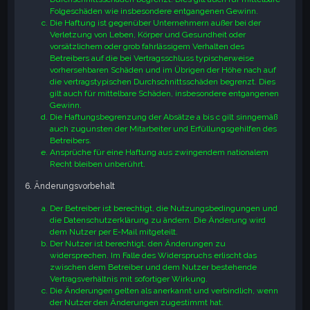
Folgeschäden wie insbesondere entgangenen Gewinn.
Die Haftung ist gegenüber Unternehmern außer bei der
Verletzung von Leben, Körper und Gesundheit oder
vorsätzlichem oder grob fahrlässigem Verhalten des
Betreibers auf die bei Vertragsschluss typischerweise
vorhersehbaren Schäden und im Übrigen der Höhe nach auf
die vertragstypischen Durchschnittsschäden begrenzt. Dies
gilt auch für mittelbare Schäden, insbesondere entgangenen
Gewinn.
Die Haftungsbegrenzung der Absätze a bis c gilt sinngemäß
auch zugunsten der Mitarbeiter und Erfüllungsgehilfen des
Betreibers.
Ansprüche für eine Haftung aus zwingendem nationalem
Recht bleiben unberührt.
6. Änderungsvorbehalt
Der Betreiber ist berechtigt, die Nutzungsbedingungen und
die Datenschutzerklärung zu ändern. Die Änderung wird
dem Nutzer per E-Mail mitgeteilt.
Der Nutzer ist berechtigt, den Änderungen zu
widersprechen. Im Falle des Widerspruchs erlischt das
zwischen dem Betreiber und dem Nutzer bestehende
Vertragsverhältnis mit sofortiger Wirkung.
Die Änderungen gelten als anerkannt und verbindlich, wenn
der Nutzer den Änderungen zugestimmt hat.