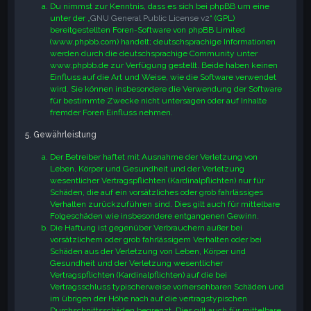
Du nimmst zur Kenntnis, dass es sich bei phpBB um eine
unter der „
GNU General Public License v2
“ (GPL)
bereitgestellten Foren-Software von phpBB Limited
(www.phpbb.com) handelt; deutschsprachige Informationen
werden durch die deutschsprachige Community unter
www.phpbb.de zur Verfügung gestellt. Beide haben keinen
Einfluss auf die Art und Weise, wie die Software verwendet
wird. Sie können insbesondere die Verwendung der Software
für bestimmte Zwecke nicht untersagen oder auf Inhalte
fremder Foren Einfluss nehmen.
5. Gewährleistung
Der Betreiber haftet mit Ausnahme der Verletzung von
Leben, Körper und Gesundheit und der Verletzung
wesentlicher Vertragspflichten (Kardinalpflichten) nur für
Schäden, die auf ein vorsätzliches oder grob fahrlässiges
Verhalten zurückzuführen sind. Dies gilt auch für mittelbare
Folgeschäden wie insbesondere entgangenen Gewinn.
Die Haftung ist gegenüber Verbrauchern außer bei
vorsätzlichem oder grob fahrlässigem Verhalten oder bei
Schäden aus der Verletzung von Leben, Körper und
Gesundheit und der Verletzung wesentlicher
Vertragspflichten (Kardinalpflichten) auf die bei
Vertragsschluss typischerweise vorhersehbaren Schäden und
im übrigen der Höhe nach auf die vertragstypischen
Durchschnittsschäden begrenzt. Dies gilt auch für mittelbare