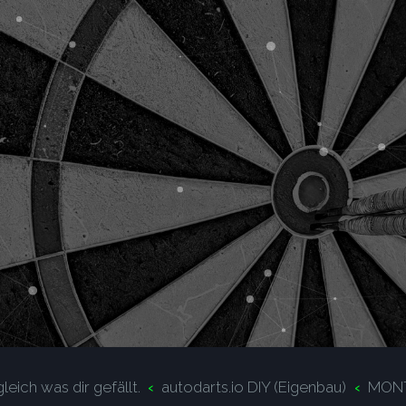
leich was dir gefällt.
autodarts.io DIY (Eigenbau)
MONT