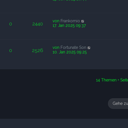
von
Frankomio
0
2440
17. Jan 2025 09:37
von
Fortunate Son
0
2526
10. Jan 2025 09:25
14 Themen • Sei
Gehe z