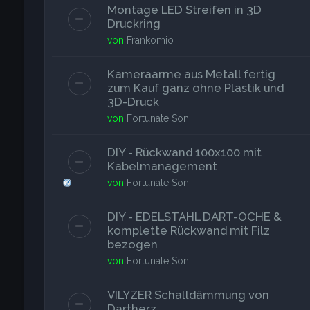
Montage LED Streifen in 3D
Druckring
von
Frankomio
Kameraarme aus Metall fertig
zum Kauf ganz ohne Plastik und
3D-Druck
von
Fortunate Son
DIY - Rückwand 100x100 mit
Kabelmanagement
von
Fortunate Son
DIY - EDELSTAHL DART-OCHE &
komplette Rückwand mit Filz
bezogen
von
Fortunate Son
VILYZER Schalldämmung von
Dartherz