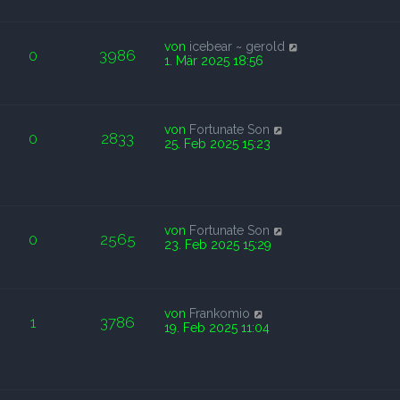
von
icebear ~ gerold
0
3986
1. Mär 2025 18:56
von
Fortunate Son
0
2833
25. Feb 2025 15:23
von
Fortunate Son
0
2565
23. Feb 2025 15:29
von
Frankomio
1
3786
19. Feb 2025 11:04