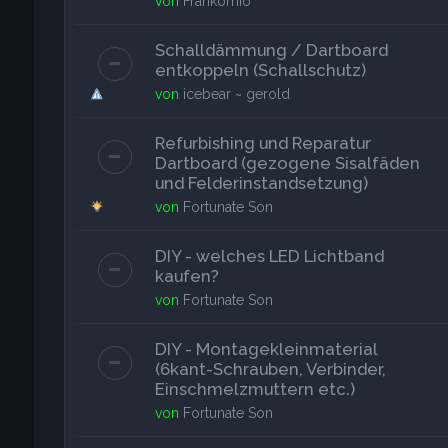
von
Frankomio
Schalldämmung / Dartboard
entkoppeln (Schallschutz)
von
icebear ~ gerold
Refurbishing und Reparatur
Dartboard (gezogene Sisalfäden
und Felderinstandsetzung)
von
Fortunate Son
DIY - welches LED Lichtband
kaufen?
von
Fortunate Son
DIY - Montagekleinmaterial
(6kant-Schrauben, Verbinder,
Einschmelzmuttern etc.)
von
Fortunate Son