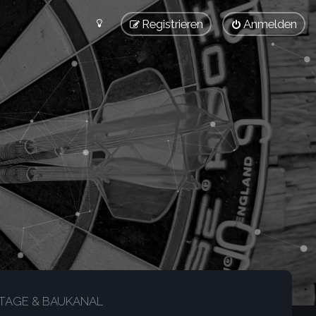
Registrieren
Anmelden
AGE & BAUKANAL