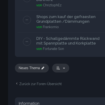
von
ChriztophEz
Shops zum kauf der gefraesten
Grundplatten /Dämmungen
von
Frankomio
DIY - Schallgedämmte Rückwand
mit Spannplatte und Korkplatte
von
Fortunate Son
Neues Thema
Zurück zur Foren-Übersicht
Information