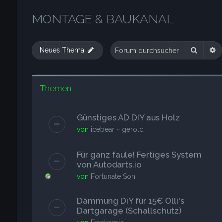
MONTAGE & BAUKANAL
Suche
E
Neues Thema
Themen
Günstiges AD DIY aus Holz
von
icebear ~ gerold
Für ganz faule! Fertiges System
von Autodarts.io
von
Fortunate Son
Dämmung DiY für 15€ Olli's
Dartgarage (Schallschutz)