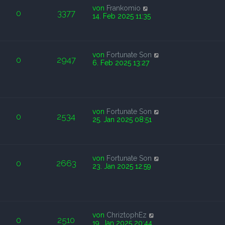
von
Frankomio
0
3377
14. Feb 2025 11:35
von
Fortunate Son
0
2947
6. Feb 2025 13:27
von
Fortunate Son
0
2534
25. Jan 2025 08:51
von
Fortunate Son
0
2663
23. Jan 2025 12:59
von
ChriztophEz
0
2510
19. Jan 2025 20:44